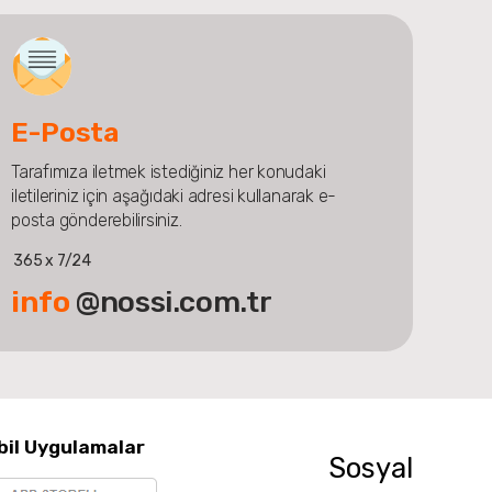
E-Posta
Tarafımıza iletmek istediğiniz her konudaki
iletileriniz için aşağıdaki adresi kullanarak e-
posta gönderebilirsiniz.
365 x 7/24
info
@nossi.com.tr
bil Uygulamalar
Sosyal