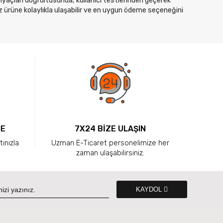
htiyaçları doğrultusunda, kullanıcı testlerinden geçerek
z ürüne kolaylıkla ulaşabilir ve en uygun ödeme seçeneğini
ME
7X24 BİZE ULAŞIN
tınızla
Uzman E-Ticaret personelimize her
zaman ulaşabilirsiniz.
KAYDOL