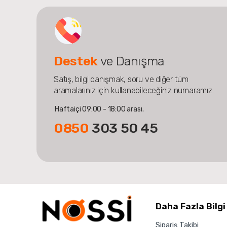
Destek
ve Danışma
Satış, bilgi danışmak, soru ve diğer tüm
aramalarınız için kullanabileceğiniz numaramız.
Haftaiçi 09:00 - 18:00 arası.
0850
303 50 45
Daha Fazla Bilgi
Sipariş Takibi