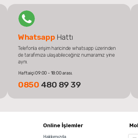
Whatsapp
Hattı
Telefonla erişim haricinde whatsapp üzerinden
de tarafımıza ulaşabileceğiniz numaramız yine
aynı.
Haftaiçi 09:00 - 18:00 arası.
0850
480 89 39
Online İşlemler
Mo
Hakkımızda