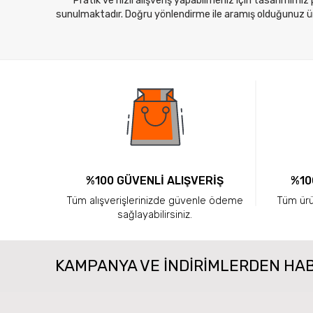
Pratik ve hızlı alışveriş yapabilmeniz için tasarımımız
sunulmaktadır. Doğru yönlendirme ile aramış olduğunuz ürü
%100 GÜVENLİ ALIŞVERİŞ
%10
Tüm alışverişlerinizde güvenle ödeme
Tüm ürün
sağlayabilirsiniz.
KAMPANYA VE INDIRIMLERDEN HA