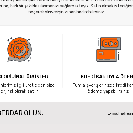
 profesyonel ekipler tarafından yönetilmektedir. Ürünlerimiz sizlerin i
ne, hızlı bir şekilde ulaşmanızı sağlamaktayız. Satın almak istediğini
seçerek alışverişinizi sonlandırabilirsiniz.
0 ORİJİNAL ÜRÜNLER
KREDİ KARTIYLA ÖDE
lerimiz ilgili üreticiden size
Tüm alışverişlerinizde kredi kar
orijinal olarak satılır.
ödeme yapabilirsiniz.
BERDAR OLUN.