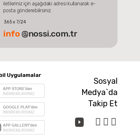
iletileriniz için aşağıdaki adresi kullanarak e-
posta gönderebilirsiniz.
365 x 7/24
info
@nossi.com.tr
bil Uygulamalar
Sosyal
Medya`da
Takip Et