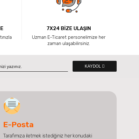
ME
7X24 BİZE ULAŞIN
tınızla
Uzman E-Ticaret personelimize her
zaman ulaşabilirsiniz.
KAYDOL
E-Posta
Tarafımıza iletmek istediğiniz her konudaki