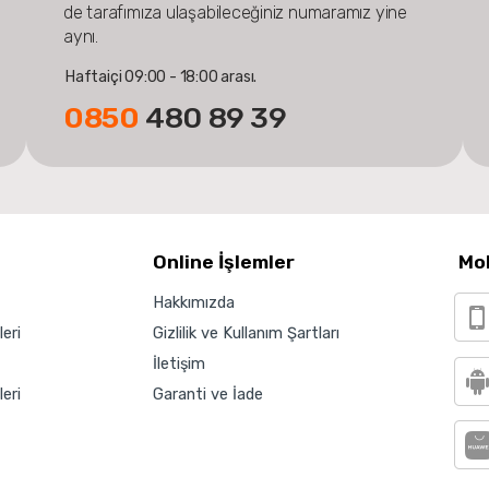
de tarafımıza ulaşabileceğiniz numaramız yine
aynı.
Haftaiçi 09:00 - 18:00 arası.
0850
480 89 39
Online İşlemler
Mo
Hakkımızda
eri
Gizlilik ve Kullanım Şartları
İletişim
eri
Garanti ve İade