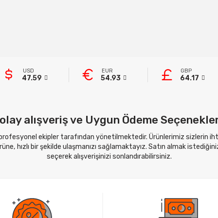
USD
EUR
GBP
47.59
54.93
64.17
olay alışveriş ve Uygun Ödeme Seçenekler
 profesyonel ekipler tarafından yönetilmektedir. Ürünlerimiz sizlerin i
ne, hızlı bir şekilde ulaşmanızı sağlamaktayız. Satın almak istediğini
seçerek alışverişinizi sonlandırabilirsiniz.