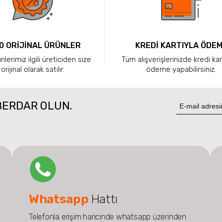
0 ORİJİNAL ÜRÜNLER
KREDİ KARTIYLA ÖDE
lerimiz ilgili üreticiden size
Tüm alışverişlerinizde kredi kar
orijinal olarak satılır.
ödeme yapabilirsiniz.
BERDAR OLUN.
Whatsapp
Hattı
Telefonla erişim haricinde whatsapp üzerinden