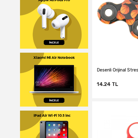
Desenli Orijinal Stre
14.24
TL
Sepete Ekl