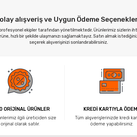
olay alışveriş ve Uygun Ödeme Seçenekler
 profesyonel ekipler tarafından yönetilmektedir. Ürünlerimiz sizlerin i
ne, hızlı bir şekilde ulaşmanızı sağlamaktayız. Satın almak istediğini
seçerek alışverişinizi sonlandırabilirsiniz.
0 ORİJİNAL ÜRÜNLER
KREDİ KARTIYLA ÖDE
lerimiz ilgili üreticiden size
Tüm alışverişlerinizde kredi kar
orijinal olarak satılır.
ödeme yapabilirsiniz.