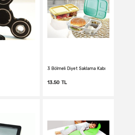
3 Bölmeli Diyet Saklama Kabı
13.50
TL
te Ekle
Sepete Ekle