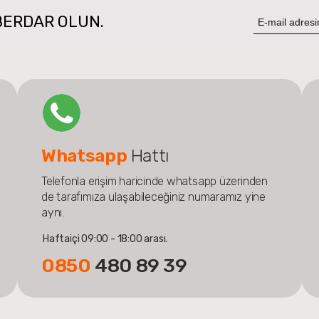
BERDAR OLUN.
Whatsapp
Hattı
Telefonla erişim haricinde whatsapp üzerinden
de tarafımıza ulaşabileceğiniz numaramız yine
aynı.
Haftaiçi 09:00 - 18:00 arası.
0850
480 89 39