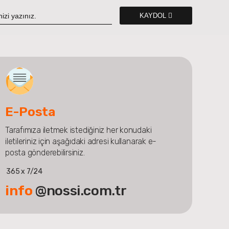
KAYDOL
E-Posta
Tarafımıza iletmek istediğiniz her konudaki
iletileriniz için aşağıdaki adresi kullanarak e-
posta gönderebilirsiniz.
365 x 7/24
info
@nossi.com.tr