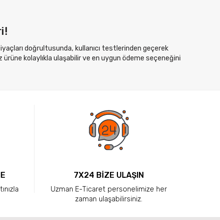
i!
htiyaçları doğrultusunda, kullanıcı testlerinden geçerek
z ürüne kolaylıkla ulaşabilir ve en uygun ödeme seçeneğini
ME
7X24 BİZE ULAŞIN
tınızla
Uzman E-Ticaret personelimize her
zaman ulaşabilirsiniz.