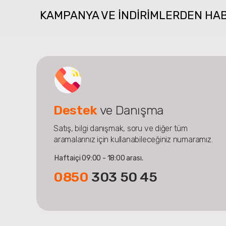
KAMPANYA VE INDIRIMLERDEN HA
Destek
ve Danışma
Satış, bilgi danışmak, soru ve diğer tüm
aramalarınız için kullanabileceğiniz numaramız.
Haftaiçi 09:00 - 18:00 arası.
0850
303 50 45