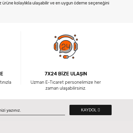
z ürüne kolaylıkla ulaşabilir ve en uygun ödeme seçeneğini
ME
7X24 BİZE ULAŞIN
tınızla
Uzman E-Ticaret personelimize her
zaman ulaşabilirsiniz.
KAYDOL