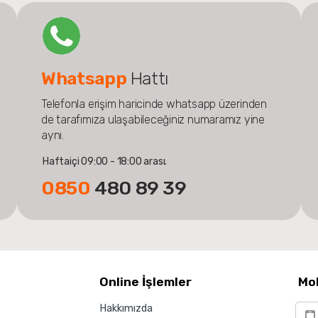
Whatsapp
Hattı
Telefonla erişim haricinde whatsapp üzerinden
de tarafımıza ulaşabileceğiniz numaramız yine
aynı.
Haftaiçi 09:00 - 18:00 arası.
0850
480 89 39
Online İşlemler
Mo
Hakkımızda