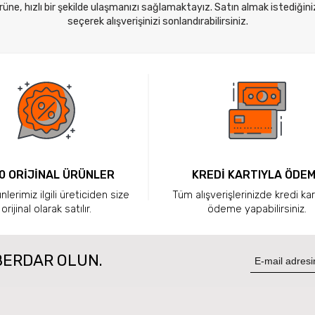
ne, hızlı bir şekilde ulaşmanızı sağlamaktayız. Satın almak istediğini
seçerek alışverişinizi sonlandırabilirsiniz.
0 ORİJİNAL ÜRÜNLER
KREDİ KARTIYLA ÖDE
lerimiz ilgili üreticiden size
Tüm alışverişlerinizde kredi kar
orijinal olarak satılır.
ödeme yapabilirsiniz.
BERDAR OLUN.