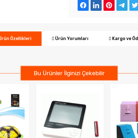
Ürün Yorumları
Kargo ve Ö
rün Özellikleri
Bu Ürünler İlginizi Çekebilir