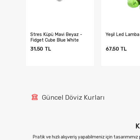
Stres Küpü Mavi Beyaz -
Yeşil Led Lamba
Fidget Cube Blue White
31.50
TL
67.50
TL
Sepete Ekle
Sepete E
Güncel Döviz Kurları
K
Pratik ve hızlı alışveriş yapabilmeniz için tasarımımız