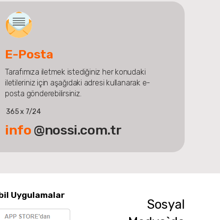
E-Posta
Tarafımıza iletmek istediğiniz her konudaki
iletileriniz için aşağıdaki adresi kullanarak e-
posta gönderebilirsiniz.
365 x 7/24
info
@nossi.com.tr
bil Uygulamalar
Sosyal