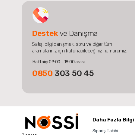
Destek
ve Danışma
Satış, bilgi danışmak, soru ve diğer tüm
aramalarınız için kullanabileceğiniz numaramız.
Haftaiçi 09:00 - 18:00 arası.
0850
303 50 45
Daha Fazla Bilgi
Sipariş Takibi
Adres