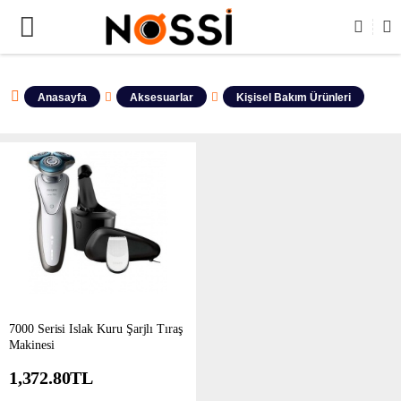
ÜRÜNLERİN TAMAMI DEMODUR SATIŞA KAPALIDIR !
Anasayfa
Aksesuarlar
Kişisel Bakım Ürünleri
7000 Serisi Islak Kuru Şarjlı Tıraş
Makinesi
1,372.80
TL