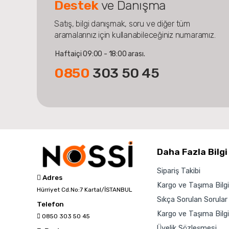
Destek
ve Danışma
Satış, bilgi danışmak, soru ve diğer tüm
aramalarınız için kullanabileceğiniz numaramız.
Haftaiçi 09:00 - 18:00 arası.
0850
303 50 45
Daha Fazla Bilgi
Sipariş Takibi
Adres
Kargo ve Taşıma Bilgil
Hürriyet Cd.No:7 Kartal/İSTANBUL
Sıkça Sorulan Sorular
Telefon
Kargo ve Taşıma Bilgil
0850 303 50 45
Üyelik Sözleşmesi