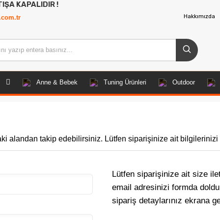
PALIDIR !
Hakkımızda
.com.tr
Anne & Bebek
Tuning Ürünleri
Outdoor
alandan takip edebilirsiniz. Lütfen siparişinize ait bilgilerinizi 
Lütfen siparişinize ait size il
email adresinizi formda dol
sipariş detaylarınız ekrana ge