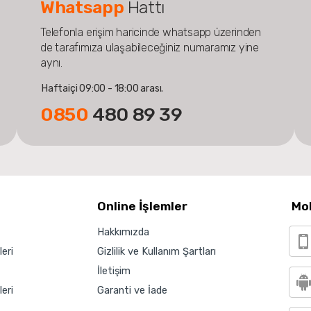
Whatsapp
Hattı
Telefonla erişim haricinde whatsapp üzerinden
de tarafımıza ulaşabileceğiniz numaramız yine
aynı.
Haftaiçi 09:00 - 18:00 arası.
0850
480 89 39
Online İşlemler
Mo
Hakkımızda
eri
Gizlilik ve Kullanım Şartları
İletişim
eri
Garanti ve İade