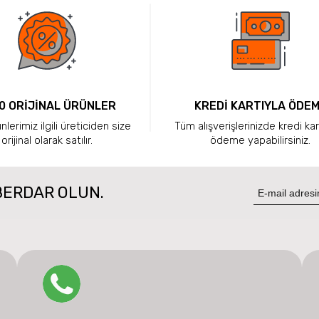
0 ORİJİNAL ÜRÜNLER
KREDİ KARTIYLA ÖDE
lerimiz ilgili üreticiden size
Tüm alışverişlerinizde kredi kar
orijinal olarak satılır.
ödeme yapabilirsiniz.
BERDAR OLUN.