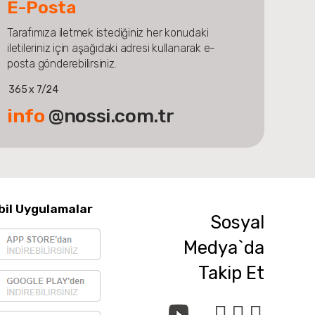
E-Posta
Tarafımıza iletmek istediğiniz her konudaki
iletileriniz için aşağıdaki adresi kullanarak e-
posta gönderebilirsiniz.
365 x 7/24
info
@nossi.com.tr
bil Uygulamalar
Sosyal
Medya`da
Takip Et