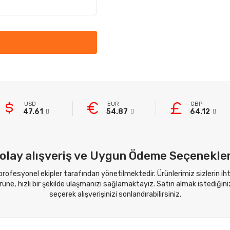
USD
EUR
GBP
47.61
54.87
64.12
olay alışveriş ve Uygun Ödeme Seçenekler
 profesyonel ekipler tarafından yönetilmektedir. Ürünlerimiz sizlerin i
ne, hızlı bir şekilde ulaşmanızı sağlamaktayız. Satın almak istediğini
seçerek alışverişinizi sonlandırabilirsiniz.