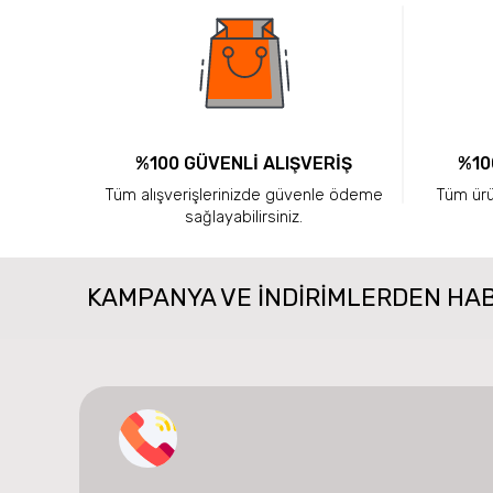
%100 GÜVENLİ ALIŞVERİŞ
%10
Tüm alışverişlerinizde güvenle ödeme
Tüm ürün
sağlayabilirsiniz.
KAMPANYA VE INDIRIMLERDEN HA