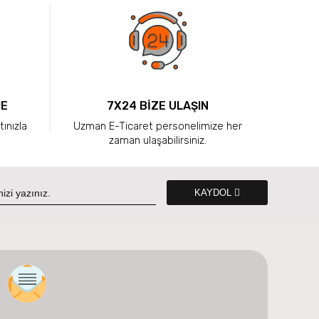
ME
7X24 BİZE ULAŞIN
tınızla
Uzman E-Ticaret personelimize her
zaman ulaşabilirsiniz.
KAYDOL