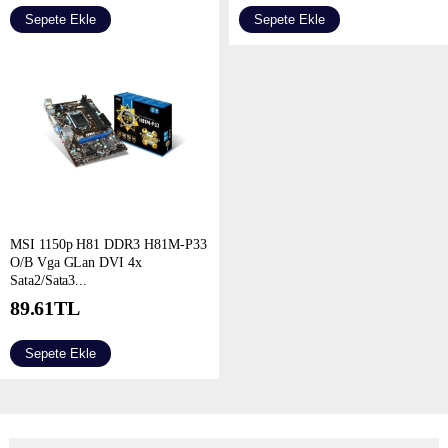
Sepete Ekle
Sepete Ekle
MSI 1150p H81 DDR3 H81M-P33
O/B Vga GLan DVI 4x
Sata2/Sata3...
89.61
TL
Sepete Ekle