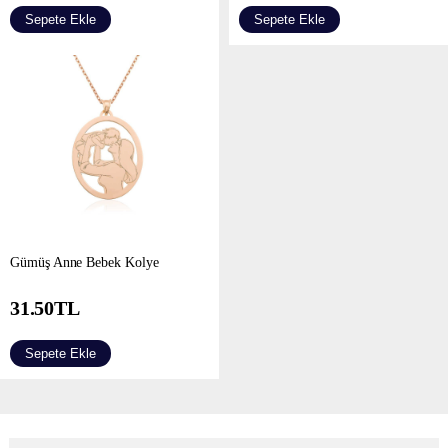
Sepete Ekle
Sepete Ekle
​Gümüş Anne Bebek Kolye
31.50
TL
Sepete Ekle