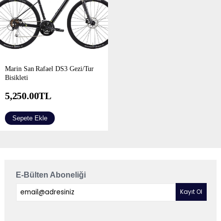
Marin San Rafael DS3 Gezi/Tur
Bisikleti
5,250.00
TL
Sepete Ekle
E-Bülten Aboneliği