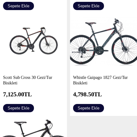
Sepete Ekle
Sepete Ekle
Scott Sub Cross 30 Gezi/Tur
Whistle Guipago 1827 Gezi/Tur
Bisikleti
Bisikleti
7,125.00
TL
4,798.50
TL
Sepete Ekle
Sepete Ekle