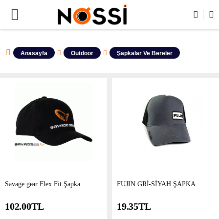
ERİN TAMAMI DEMODUR SATIŞA KAPALIDIR !
Anasayfa
Outdoor
Şapkalar Ve Bereler
Savage gear Flex Fit Şapka
FUJIN GRİ-SİYAH ŞAPKA
102.00
TL
19.35
TL