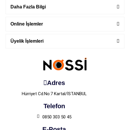
Daha Fazla Bilgi
Online İşlemler
Üyelik İşlemleri
Adres
Hürriyet Cd.No:7 Kartal/İSTANBUL
Telefon
0850 303 50 45
E-Posta