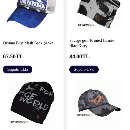
Savage gear Printed Beanie
Okuma Blue Mesh Back Şapka
Black/Grey
67.50
TL
84.00
TL
Sepete Ekle
Sepete Ekle