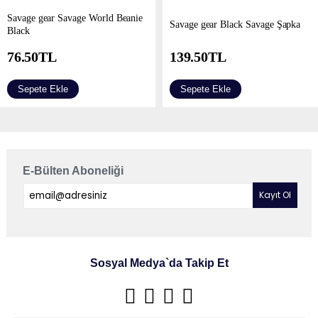
Savage gear Savage World Beanie
Savage gear Black Savage Şapka
Black
76.50
TL
139.50
TL
Sepete Ekle
Sepete Ekle
E-Bülten Aboneliği
Sosyal Medya`da Takip Et