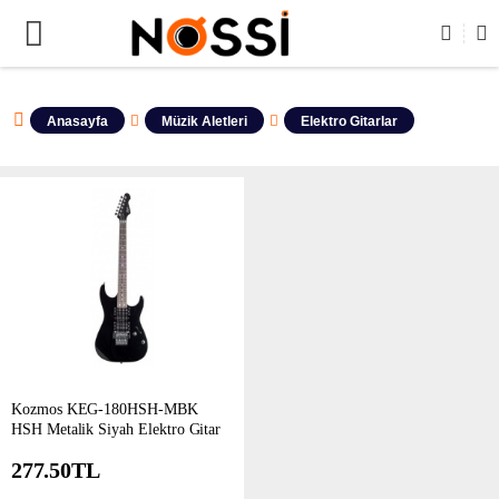
ÜRÜNLERİN TAMAMI DEMODUR SATIŞA KAPALIDIR !
Anasayfa
Müzik Aletleri
Elektro Gitarlar
Kozmos KEG-180HSH-MBK
HSH Metalik Siyah Elektro Gitar
277.50
TL