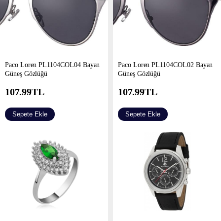
Paco Loren PL1104COL04 Bayan
Paco Loren PL1104COL02 Bayan
Güneş Gözlüğü
Güneş Gözlüğü
107.99
TL
107.99
TL
Sepete Ekle
Sepete Ekle