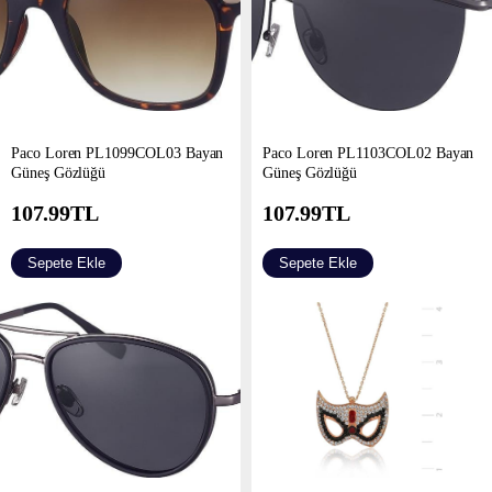
Paco Loren PL1099COL03 Bayan
Paco Loren PL1103COL02 Bayan
Güneş Gözlüğü
Güneş Gözlüğü
107.99
TL
107.99
TL
Sepete Ekle
Sepete Ekle