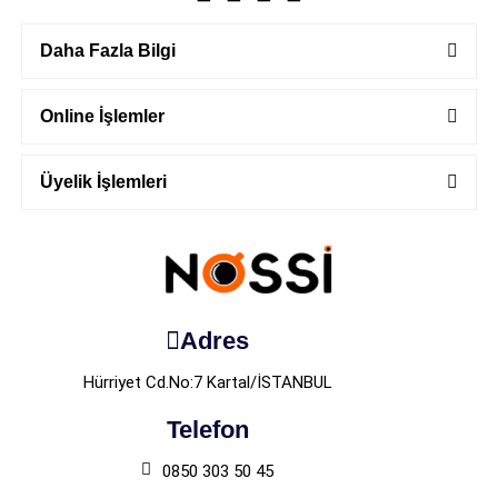
Daha Fazla Bilgi
Online İşlemler
Üyelik İşlemleri
Adres
Hürriyet Cd.No:7 Kartal/İSTANBUL
Telefon
0850 303 50 45