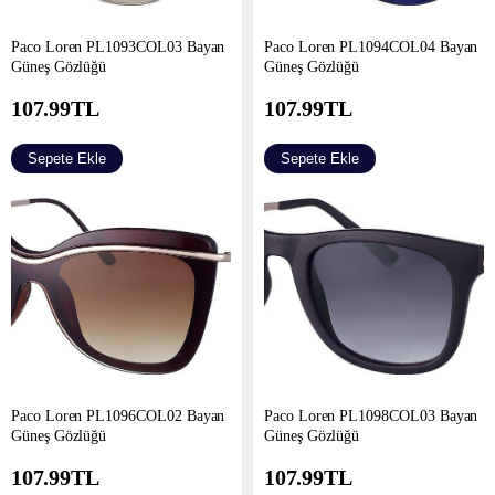
Paco Loren PL1093COL03 Bayan
Paco Loren PL1094COL04 Bayan
Güneş Gözlüğü
Güneş Gözlüğü
107.99
TL
107.99
TL
Sepete Ekle
Sepete Ekle
Paco Loren PL1096COL02 Bayan
Paco Loren PL1098COL03 Bayan
Güneş Gözlüğü
Güneş Gözlüğü
107.99
TL
107.99
TL