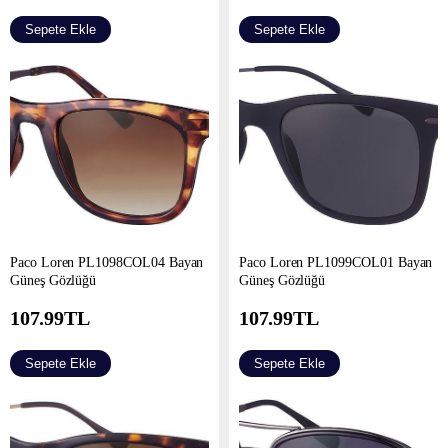
Sepete Ekle
Sepete Ekle
Paco Loren PL1098COL04 Bayan
Paco Loren PL1099COL01 Bayan
Güneş Gözlüğü
Güneş Gözlüğü
107.99
TL
107.99
TL
Sepete Ekle
Sepete Ekle