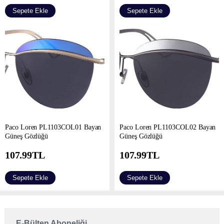
Sepete Ekle
Sepete Ekle
Paco Loren PL1103COL01 Bayan
Paco Loren PL1103COL02 Bayan
Güneş Gözlüğü
Güneş Gözlüğü
107.99
TL
107.99
TL
Sepete Ekle
Sepete Ekle
E-Bülten Aboneliği