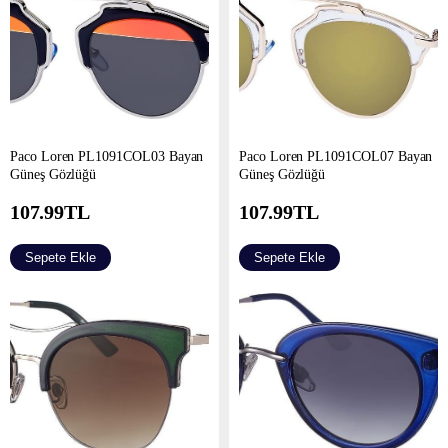
Paco Loren PL1091COL03 Bayan
Paco Loren PL1091COL07 Bayan
Güneş Gözlüğü
Güneş Gözlüğü
107.99
TL
107.99
TL
Sepete Ekle
Sepete Ekle