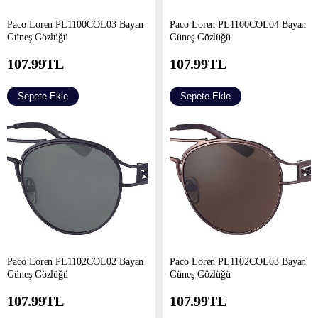
Paco Loren PL1100COL03 Bayan
Paco Loren PL1100COL04 Bayan
Güneş Gözlüğü
Güneş Gözlüğü
107.99
TL
107.99
TL
Sepete Ekle
Sepete Ekle
Paco Loren PL1102COL02 Bayan
Paco Loren PL1102COL03 Bayan
Güneş Gözlüğü
Güneş Gözlüğü
107.99
TL
107.99
TL