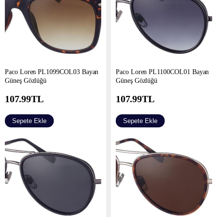
Paco Loren PL1099COL03 Bayan
Paco Loren PL1100COL01 Bayan
Güneş Gözlüğü
Güneş Gözlüğü
107.99
TL
107.99
TL
Sepete Ekle
Sepete Ekle