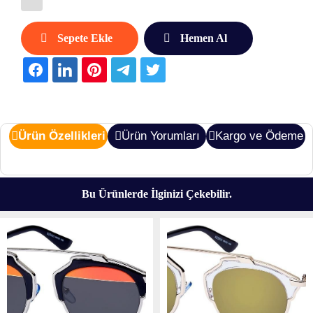
Sepete Ekle
Hemen Al
Ürün Özellikleri
Ürün Yorumları
Kargo ve Ödeme
Bu Ürünlerde İlginizi Çekebilir.