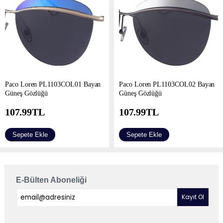
Paco Loren PL1103COL01 Bayan
Paco Loren PL1103COL02 Bayan
Güneş Gözlüğü
Güneş Gözlüğü
107.99
TL
107.99
TL
Sepete Ekle
Sepete Ekle
E-Bülten Aboneliği