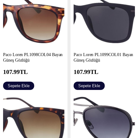
Paco Loren PL1098COL04 Bayan
Paco Loren PL1099COL01 Bayan
Güneş Gözlüğü
Güneş Gözlüğü
107.99
TL
107.99
TL
Sepete Ekle
Sepete Ekle