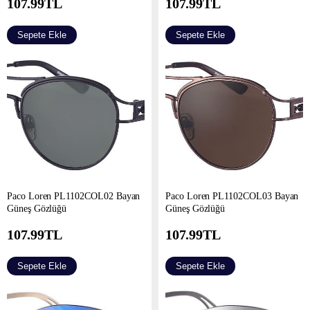
107.99
TL
107.99
TL
Sepete Ekle
Sepete Ekle
Paco Loren PL1102COL02 Bayan
Paco Loren PL1102COL03 Bayan
Güneş Gözlüğü
Güneş Gözlüğü
107.99
TL
107.99
TL
Sepete Ekle
Sepete Ekle