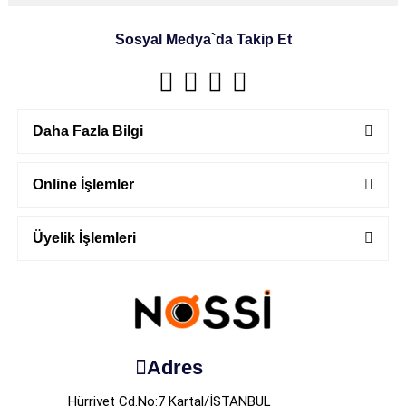
Sosyal Medya`da Takip Et
Daha Fazla Bilgi
Online İşlemler
Üyelik İşlemleri
Adres
Hürriyet Cd.No:7 Kartal/İSTANBUL