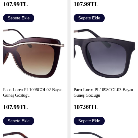
107.99
TL
107.99
TL
Sepete Ekle
Sepete Ekle
Paco Loren PL1096COL02 Bayan
Paco Loren PL1098COL03 Bayan
Güneş Gözlüğü
Güneş Gözlüğü
107.99
TL
107.99
TL
Sepete Ekle
Sepete Ekle