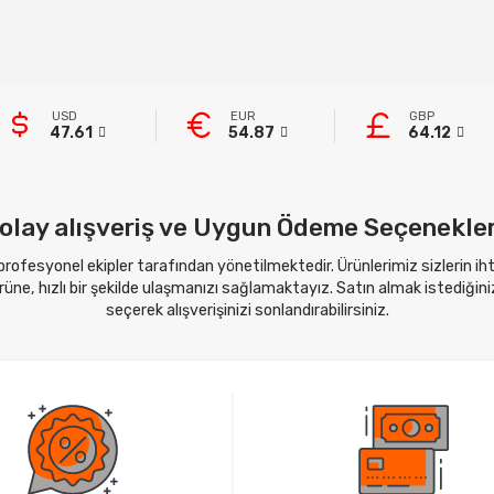
USD
EUR
GBP
47.61
54.87
64.12
olay alışveriş ve Uygun Ödeme Seçenekler
 profesyonel ekipler tarafından yönetilmektedir. Ürünlerimiz sizlerin i
ne, hızlı bir şekilde ulaşmanızı sağlamaktayız. Satın almak istediğini
seçerek alışverişinizi sonlandırabilirsiniz.