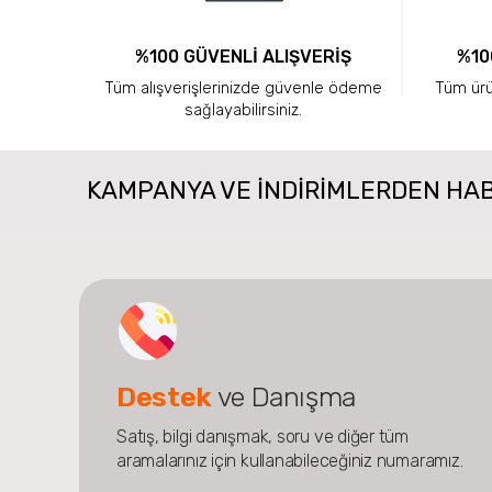
%100 GÜVENLİ ALIŞVERİŞ
%10
Tüm alışverişlerinizde güvenle ödeme
Tüm ürün
sağlayabilirsiniz.
KAMPANYA VE INDIRIMLERDEN HA
Destek
ve Danışma
Satış, bilgi danışmak, soru ve diğer tüm
aramalarınız için kullanabileceğiniz numaramız.