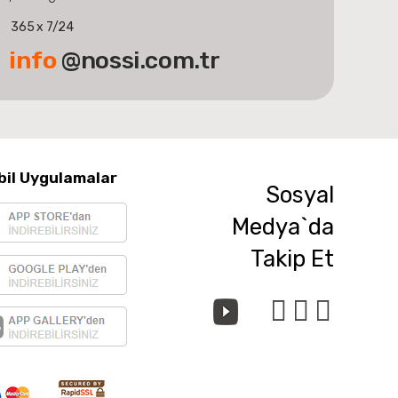
365 x 7/24
info
@nossi.com.tr
bil Uygulamalar
Sosyal
Medya`da
Takip Et