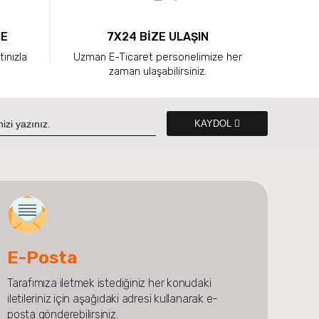
ME
7X24 BİZE ULAŞIN
tınızla
Uzman E-Ticaret personelimize her
zaman ulaşabilirsiniz.
KAYDOL
E-Posta
Tarafımıza iletmek istediğiniz her konudaki
iletileriniz için aşağıdaki adresi kullanarak e-
posta gönderebilirsiniz.