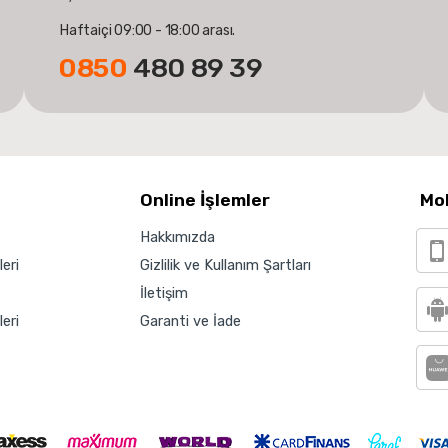
Haftaiçi 09:00 - 18:00 arası.
0850
480 89 39
Online İşlemler
Mo
Hakkımızda
eri
Gizlilik ve Kullanım Şartları
İletişim
eri
Garanti ve İade