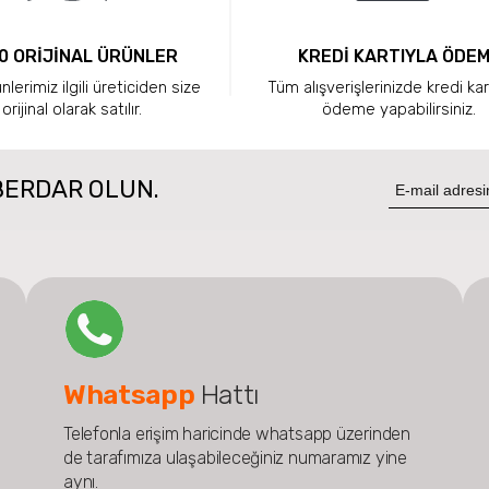
0 ORİJİNAL ÜRÜNLER
KREDİ KARTIYLA ÖDE
lerimiz ilgili üreticiden size
Tüm alışverişlerinizde kredi kar
orijinal olarak satılır.
ödeme yapabilirsiniz.
BERDAR OLUN.
Whatsapp
Hattı
Telefonla erişim haricinde whatsapp üzerinden
de tarafımıza ulaşabileceğiniz numaramız yine
aynı.