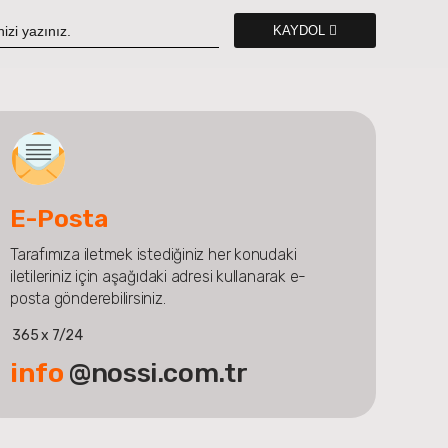
KAYDOL
E-Posta
Tarafımıza iletmek istediğiniz her konudaki
iletileriniz için aşağıdaki adresi kullanarak e-
posta gönderebilirsiniz.
365 x 7/24
info
@nossi.com.tr