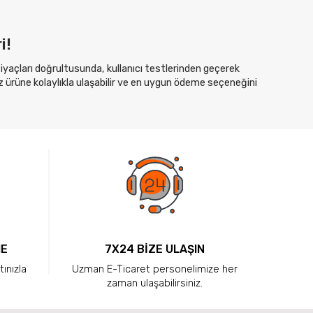
i!
htiyaçları doğrultusunda, kullanıcı testlerinden geçerek
z ürüne kolaylıkla ulaşabilir ve en uygun ödeme seçeneğini
ME
7X24 BİZE ULAŞIN
tınızla
Uzman E-Ticaret personelimize her
zaman ulaşabilirsiniz.