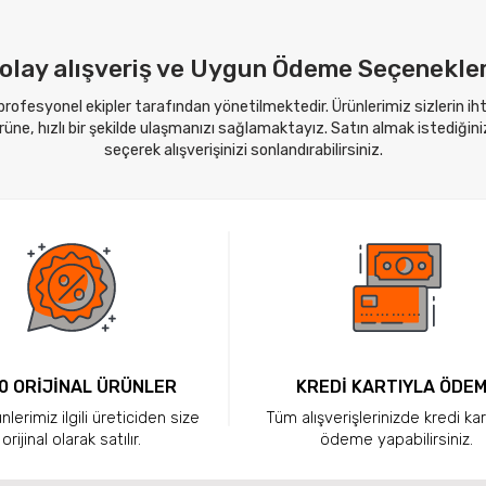
olay alışveriş ve Uygun Ödeme Seçenekler
 profesyonel ekipler tarafından yönetilmektedir. Ürünlerimiz sizlerin i
ne, hızlı bir şekilde ulaşmanızı sağlamaktayız. Satın almak istediğini
seçerek alışverişinizi sonlandırabilirsiniz.
0 ORİJİNAL ÜRÜNLER
KREDİ KARTIYLA ÖDE
lerimiz ilgili üreticiden size
Tüm alışverişlerinizde kredi kar
orijinal olarak satılır.
ödeme yapabilirsiniz.