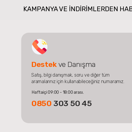
KAMPANYA VE INDIRIMLERDEN HA
Destek
ve Danışma
Satış, bilgi danışmak, soru ve diğer tüm
aramalarınız için kullanabileceğiniz numaramız.
Haftaiçi 09:00 - 18:00 arası.
0850
303 50 45