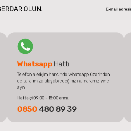
BERDAR OLUN.
Whatsapp
Hattı
Telefonla erişim haricinde whatsapp üzerinden
de tarafımıza ulaşabileceğiniz numaramız yine
aynı.
Haftaiçi 09:00 - 18:00 arası.
0850
480 89 39