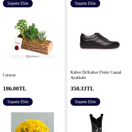
Sepete Ekle
Sepete Ekle
Kahve Dr/Kahve Floter Casual
Caracas
Ayakkabı
186.00
TL
350.33
TL
Sepete Ekle
Sepete Ekle