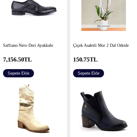
Saffıano Nero Deri Ayakkabı
Çiçek Asaletli Mor 2 Dal Orkide
7,156.50
TL
150.75
TL
Sepete Ekle
Sepete Ekle