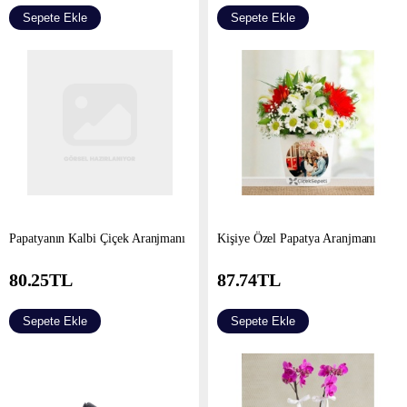
Sepete Ekle
Sepete Ekle
Papatyanın Kalbi Çiçek Aranjmanı
Kişiye Özel Papatya Aranjmanı
80.25
TL
87.74
TL
Sepete Ekle
Sepete Ekle