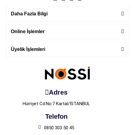
Daha Fazla Bilgi
Online İşlemler
Üyelik İşlemleri
Adres
Hürriyet Cd.No:7 Kartal/İSTANBUL
Telefon
0850 303 50 45