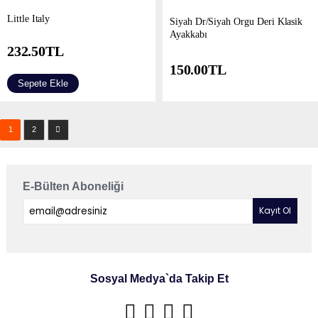
Little Italy
Siyah Dr/Siyah Orgu Deri Klasik
Ayakkabı
232.50
TL
150.00
TL
Sepete Ekle
1
2
E-Bülten Aboneliği
Sosyal Medya`da Takip Et