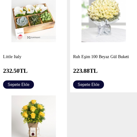
Little Italy
Ruh Eşim 100 Beyaz Gül Buketi
232.50
TL
223.88
TL
Sepete Ekle
Sepete Ekle