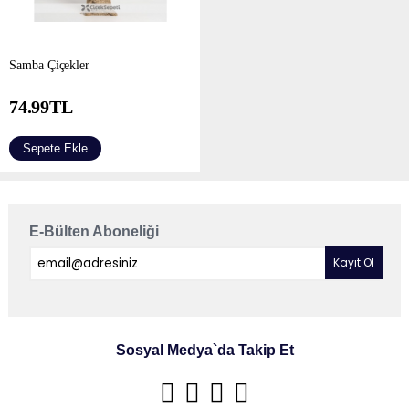
Samba Çiçekler
74.99
TL
Sepete Ekle
E-Bülten Aboneliği
Sosyal Medya`da Takip Et