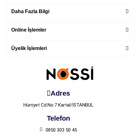
Daha Fazla Bilgi
Online İşlemler
Üyelik İşlemleri
Adres
Hürriyet Cd.No:7 Kartal/İSTANBUL
Telefon
0850 303 50 45