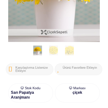
Karşılaştırma Listenize
Ürünü Favorilere Ekleyin
Ekleyin
Stok Kodu
Markası
Sarı Papatya
çiçek
Aranjmanı