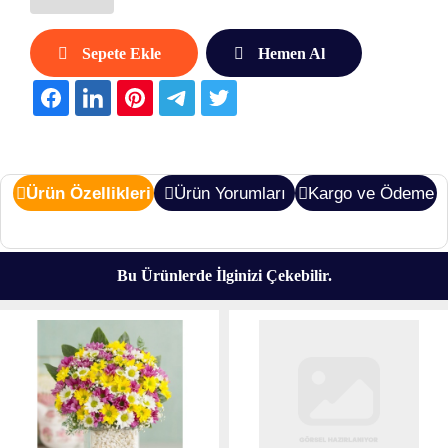
Sepete Ekle
Hemen Al
Ürün Özellikleri
Ürün Yorumları
Kargo ve Ödeme
Bu Ürünlerde İlginizi Çekebilir.