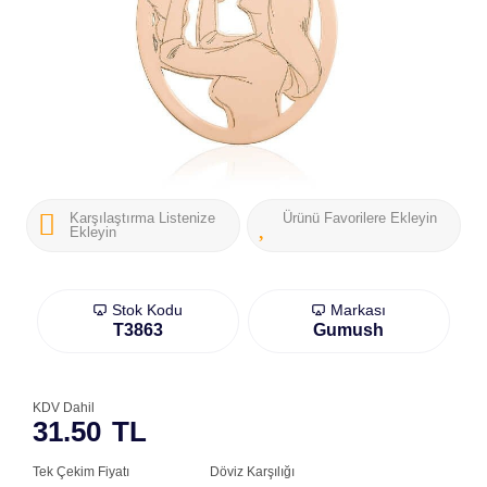
Karşılaştırma Listenize
Ürünü Favorilere Ekleyin
Ekleyin
Stok Kodu
Markası
T3863
Gumush
KDV Dahil
31.50
TL
Tek Çekim Fiyatı
Döviz Karşılığı