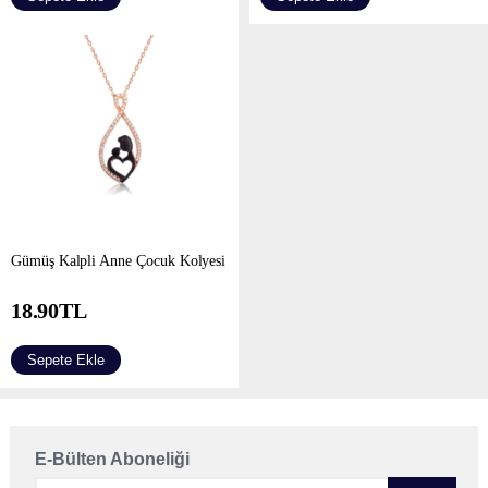
Gümüş Kalpli Anne Çocuk Kolyesi
18.90
TL
Sepete Ekle
E-Bülten Aboneliği