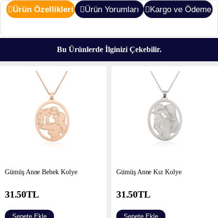
Ürün Özellikleri
Ürün Yorumları
Kargo ve Ödeme
Bu Ürünlerde İlginizi Çekebilir.
​Gümüş Anne Bebek Kolye
​Gümüş Anne Kız Kolye
31.50
TL
31.50
TL
Sepete Ekle
Sepete Ekle