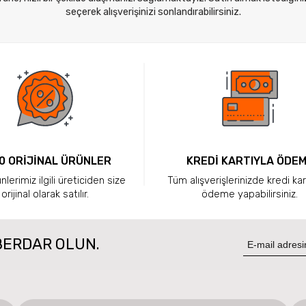
seçerek alışverişinizi sonlandırabilirsiniz.
0 ORİJİNAL ÜRÜNLER
KREDİ KARTIYLA ÖDE
lerimiz ilgili üreticiden size
Tüm alışverişlerinizde kredi kar
orijinal olarak satılır.
ödeme yapabilirsiniz.
BERDAR OLUN.