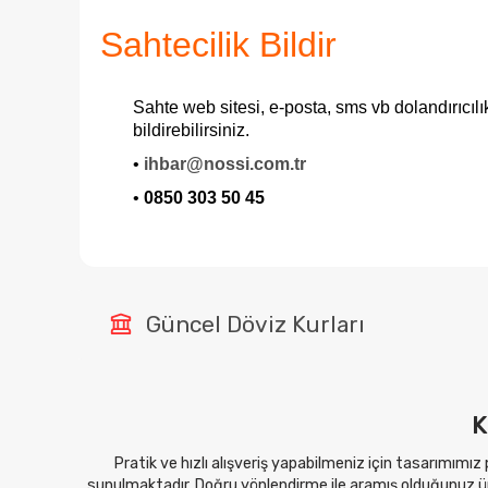
Sahtecilik Bildir
Sahte web sitesi, e-posta, sms vb dolandırıcıl
bildirebilirsiniz.
•
ihbar@nossi.com.tr
•
0850 303 50 45
Güncel Döviz Kurları
K
Pratik ve hızlı alışveriş yapabilmeniz için tasarımımız
sunulmaktadır. Doğru yönlendirme ile aramış olduğunuz ürü