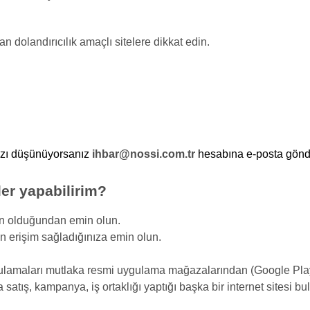
an dolandırıcılık amaçlı sitelere dikkat edin.
nızı düşünüyorsanız
ihbar@nossi.com.tr
hesabına e-posta gönde
ler yapabilirim?
den olduğundan emin olun.
 erişim sağladığınıza emin olun.
gulamaları mutlaka resmi uygulama mağazalarından (Google Play, 
satış, kampanya, iş ortaklığı yaptığı başka bir internet sitesi b