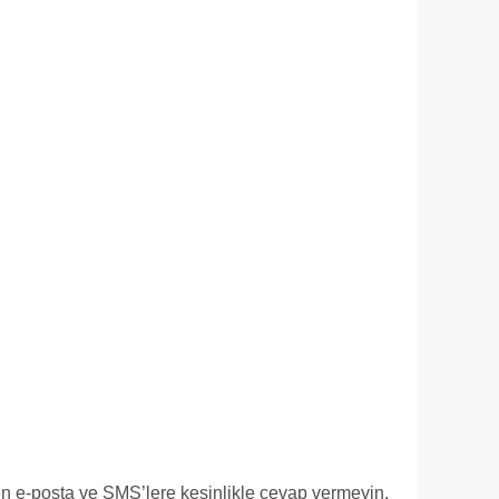
p eden e-posta ve SMS’lere kesinlikle cevap vermeyin.