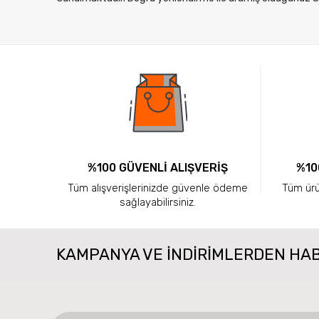
%100 GÜVENLİ ALIŞVERİŞ
%10
Tüm alışverişlerinizde güvenle ödeme
Tüm ürün
sağlayabilirsiniz.
KAMPANYA VE INDIRIMLERDEN HA