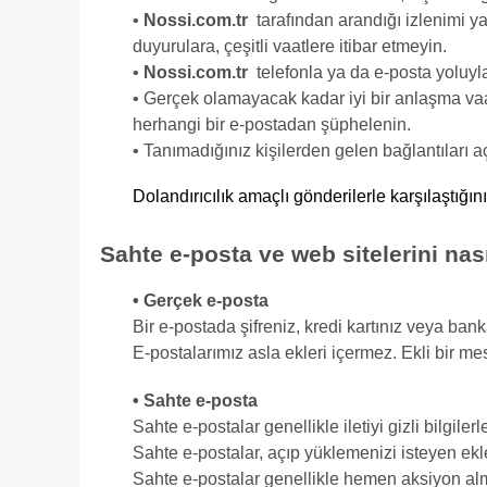
•
Nossi.com.tr
tarafından arandığı izlenimi ya
duyurulara, çeşitli vaatlere itibar etmeyin.
•
Nossi.com.tr
telefonla ya da e-posta yoluyla
• Gerçek olamayacak kadar iyi bir anlaşma vaat
herhangi bir e-postadan şüphelenin.
• Tanımadığınız kişilerden gelen bağlantıları 
Dolandırıcılık amaçlı gönderilerle karşılaştığ
Sahte e-posta ve web sitelerini nas
• Gerçek e-posta
Bir e-postada şifreniz, kredi kartınız veya bank
E-postalarımız asla ekleri içermez. Ekli bir me
• Sahte e-posta
Sahte e-postalar genellikle iletiyi gizli bilgilerl
Sahte e-postalar, açıp yüklemenizi isteyen ekler
Sahte e-postalar genellikle hemen aksiyon alman