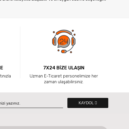
ME
7X24 BİZE ULAŞIN
tınızla
Uzman E-Ticaret personelimize her
zaman ulaşabilirsiniz.
KAYDOL