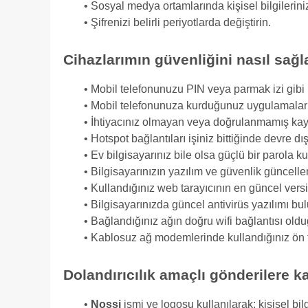
• Sosyal medya ortamlarında kişisel bilgilerinizi
• Şifrenizi belirli periyotlarda değiştirin.
Cihazlarımın güvenliğini nasıl sağ
• Mobil telefonunuzu PIN veya parmak izi gibi
• Mobil telefonunuza kurduğunuz uygulamalar
• İhtiyacınız olmayan veya doğrulanmamış kay
• Hotspot bağlantıları işiniz bittiğinde devre dış
• Ev bilgisayarınız bile olsa güçlü bir parola ku
• Bilgisayarınızın yazılım ve güvenlik güncell
• Kullandığınız web tarayıcının en güncel vers
• Bilgisayarınızda güncel antivirüs yazılımı bu
• Bağlandığınız ağın doğru wifi bağlantısı ol
• Kablosuz ağ modemlerinde kullandığınız ön ta
Dolandırıcılık amaçlı gönderilere k
•
Nossi
ismi ve logosu kullanılarak; kişisel bil