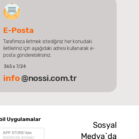
E-Posta
Tarafımıza iletmek istediğiniz her konudaki
iletileriniz için aşağıdaki adresi kullanarak e-
posta gönderebilirsiniz.
365 x 7/24
info
@nossi.com.tr
bil Uygulamalar
Sosyal
Medya`da