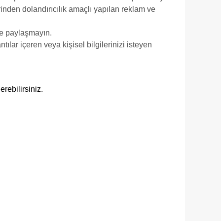
inden dolandırıcılık amaçlı yapılan reklam ve
le paylaşmayın.
lar içeren veya kişisel bilgilerinizi isteyen
rebilirsiniz.