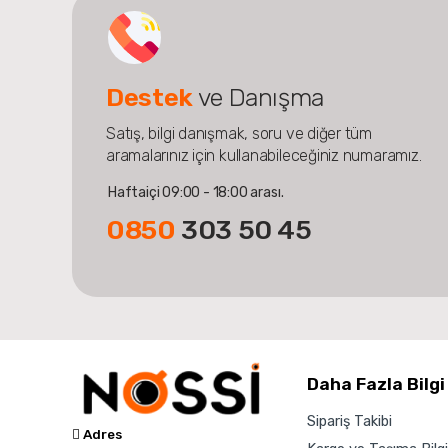
Destek
ve Danışma
Satış, bilgi danışmak, soru ve diğer tüm
aramalarınız için kullanabileceğiniz numaramız.
Haftaiçi 09:00 - 18:00 arası.
0850
303 50 45
Daha Fazla Bilgi
Sipariş Takibi
Adres