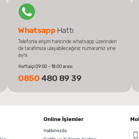
Whatsapp
Hattı
Telefonla erişim haricinde whatsapp üzerinden
de tarafımıza ulaşabileceğiniz numaramız yine
aynı.
Haftaiçi 09:00 - 18:00 arası.
0850
480 89 39
Online İşlemler
Mo
Hakkımızda