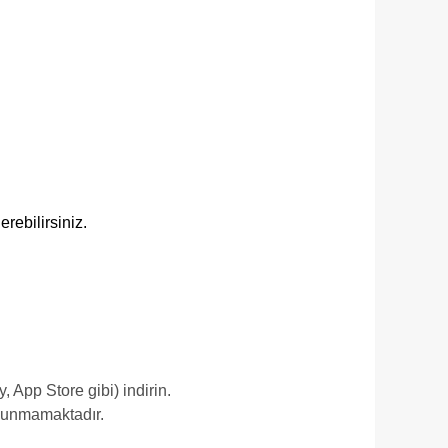
rebilirsiniz.
App Store gibi) indirin.
ulunmamaktadır.