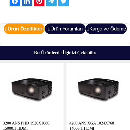
Ürün Özellikleri
Ürün Yorumları
Kargo ve Ödeme
Bu Ürünlerde İlginizi Çekebilir.
3200 ANS FHD 1920X1080
4200 ANS XGA 1024X768
15000:1 HDMI
14000:1 HDMI