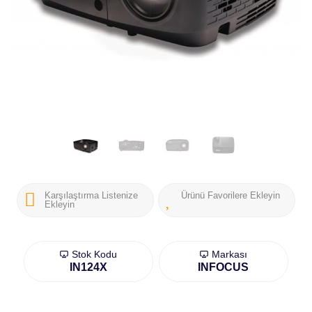
Karşılaştırma Listenize
Ürünü Favorilere Ekleyin
Ekleyin
Stok Kodu
Markası
IN124X
INFOCUS