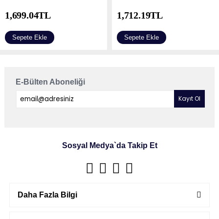
1,699.04
TL
1,712.19
TL
Sepete Ekle
Sepete Ekle
E-Bülten Aboneliği
Sosyal Medya`da Takip Et
Daha Fazla Bilgi