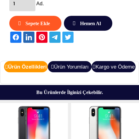
Ad.
Sepete Ekle
Hemen Al
Ürün Özellikleri
Ürün Yorumları
Kargo ve Ödeme
Bu Ürünlerde İlginizi Çekebilir.