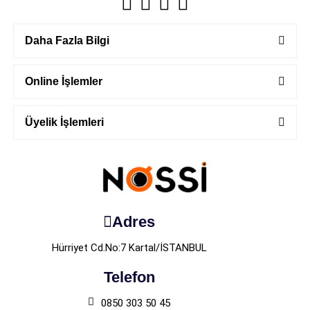
Daha Fazla Bilgi
Online İşlemler
Üyelik İşlemleri
Adres
Hürriyet Cd.No:7 Kartal/İSTANBUL
Telefon
0850 303 50 45