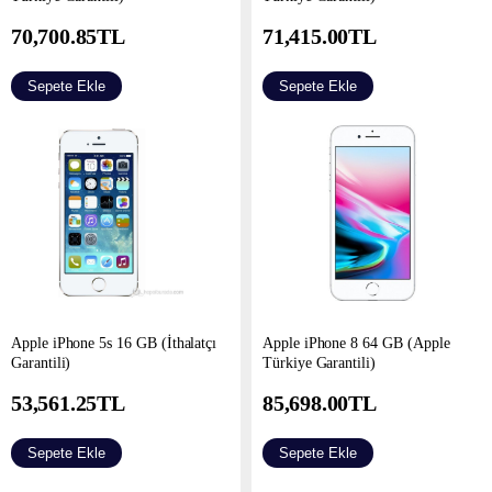
70,700.85
TL
71,415.00
TL
Sepete Ekle
Sepete Ekle
Apple iPhone 5s 16 GB (İthalatçı
Apple iPhone 8 64 GB (Apple
Garantili)
Türkiye Garantili)
53,561.25
TL
85,698.00
TL
Sepete Ekle
Sepete Ekle