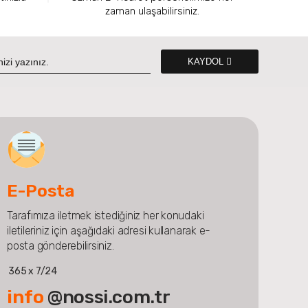
zaman ulaşabilirsiniz.
KAYDOL
E-Posta
Tarafımıza iletmek istediğiniz her konudaki
iletileriniz için aşağıdaki adresi kullanarak e-
posta gönderebilirsiniz.
365 x 7/24
info
@nossi.com.tr