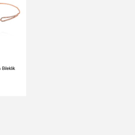
Bileklik
e