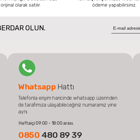
orijinal olarak satılır.
ödeme yapabilirsiniz.
BERDAR OLUN.
Whatsapp
Hattı
Telefonla erişim haricinde whatsapp üzerinden
de tarafımıza ulaşabileceğiniz numaramız yine
aynı.
Haftaiçi 09:00 - 18:00 arası.
0850
480 89 39