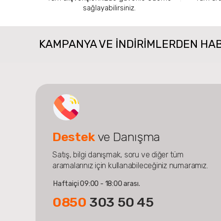
sağlayabilirsiniz.
KAMPANYA VE INDIRIMLERDEN HA
Destek
ve Danışma
Satış, bilgi danışmak, soru ve diğer tüm
aramalarınız için kullanabileceğiniz numaramız.
Haftaiçi 09:00 - 18:00 arası.
0850
303 50 45