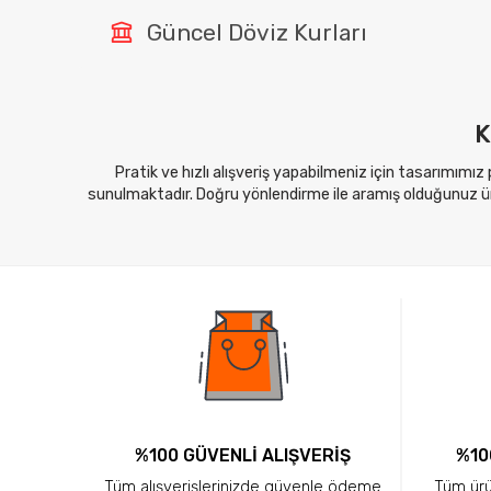
Güncel Döviz Kurları
K
Pratik ve hızlı alışveriş yapabilmeniz için tasarımımız
sunulmaktadır. Doğru yönlendirme ile aramış olduğunuz ürü
%100 GÜVENLİ ALIŞVERİŞ
%10
Tüm alışverişlerinizde güvenle ödeme
Tüm ürün