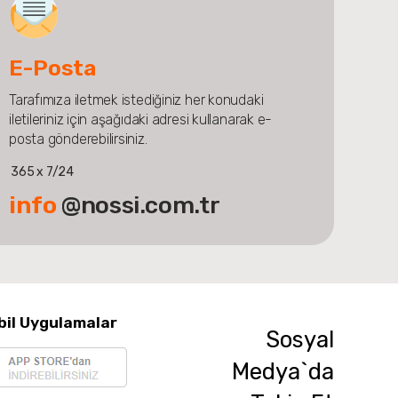
E-Posta
Tarafımıza iletmek istediğiniz her konudaki
iletileriniz için aşağıdaki adresi kullanarak e-
posta gönderebilirsiniz.
365 x 7/24
info
@nossi.com.tr
bil Uygulamalar
Sosyal
Medya`da