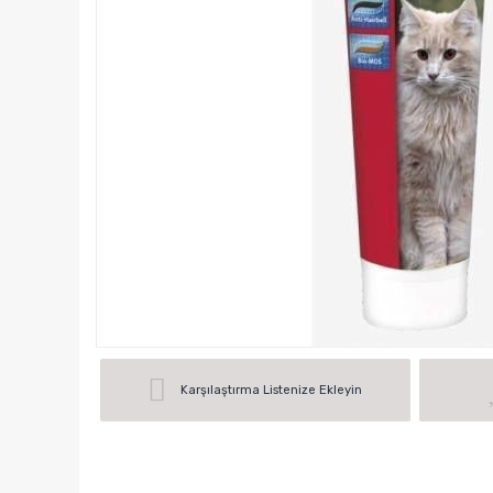
Karşılaştırma Listenize Ekleyin