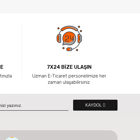
ME
7X24 BİZE ULAŞIN
tınızla
Uzman E-Ticaret personelimize her
zaman ulaşabilirsiniz.
KAYDOL