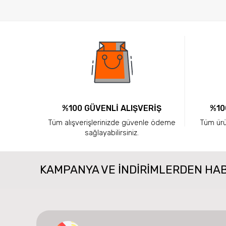
%100 GÜVENLİ ALIŞVERİŞ
%10
Tüm alışverişlerinizde güvenle ödeme
Tüm ürün
sağlayabilirsiniz.
KAMPANYA VE INDIRIMLERDEN HA