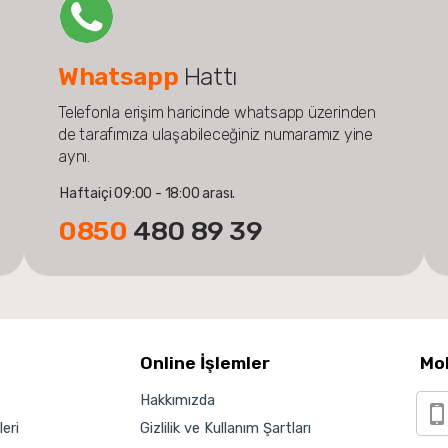
Whatsapp
Hattı
Telefonla erişim haricinde whatsapp üzerinden
de tarafımıza ulaşabileceğiniz numaramız yine
aynı.
Haftaiçi 09:00 - 18:00 arası.
0850
480 89 39
Online İşlemler
Mo
Hakkımızda
eri
Gizlilik ve Kullanım Şartları