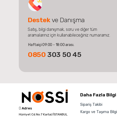
Destek
ve Danışma
Satış, bilgi danışmak, soru ve diğer tüm
aramalarınız için kullanabileceğiniz numaramız.
Haftaiçi 09:00 - 18:00 arası.
0850
303 50 45
Daha Fazla Bilgi
Sipariş Takibi
Adres
Kargo ve Taşıma Bilgil
Hürriyet Cd.No:7 Kartal/İSTANBUL