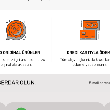
0 ORİJİNAL ÜRÜNLER
KREDİ KARTIYLA ÖDE
lerimiz ilgili üreticiden size
Tüm alışverişlerinizde kredi kar
orijinal olarak satılır.
ödeme yapabilirsiniz.
BERDAR OLUN.