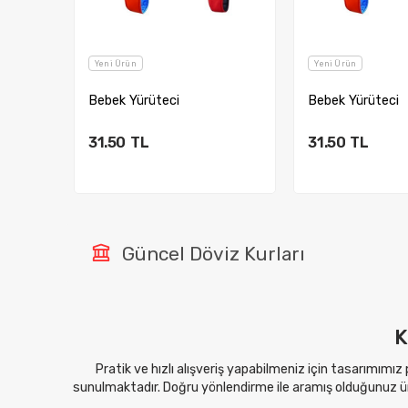
Yeni Ürün
Yeni Ürün
Bebek Yürüteci
Bebek Yürüteci
31.50
TL
31.50
TL
Sepete Ekle
Sepete E
Güncel Döviz Kurları
K
Pratik ve hızlı alışveriş yapabilmeniz için tasarımımız
sunulmaktadır. Doğru yönlendirme ile aramış olduğunuz ürü