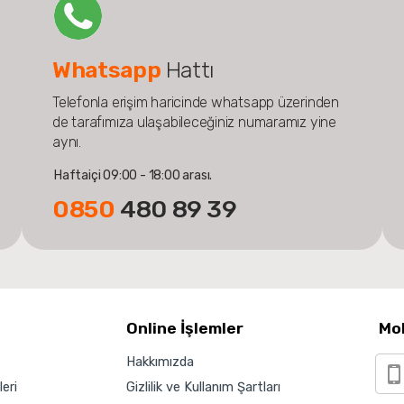
Whatsapp
Hattı
Telefonla erişim haricinde whatsapp üzerinden
de tarafımıza ulaşabileceğiniz numaramız yine
aynı.
Haftaiçi 09:00 - 18:00 arası.
0850
480 89 39
Online İşlemler
Mo
Hakkımızda
eri
Gizlilik ve Kullanım Şartları