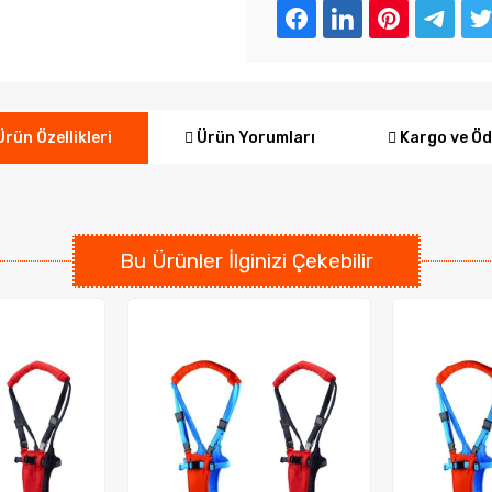
Ürün Yorumları
Kargo ve Ö
rün Özellikleri
Bu Ürünler İlginizi Çekebilir