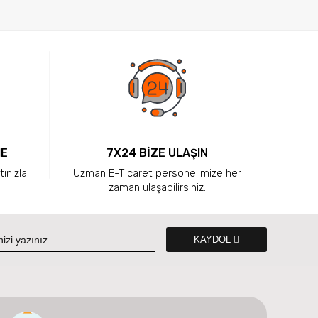
ME
7X24 BİZE ULAŞIN
tınızla
Uzman E-Ticaret personelimize her
zaman ulaşabilirsiniz.
KAYDOL