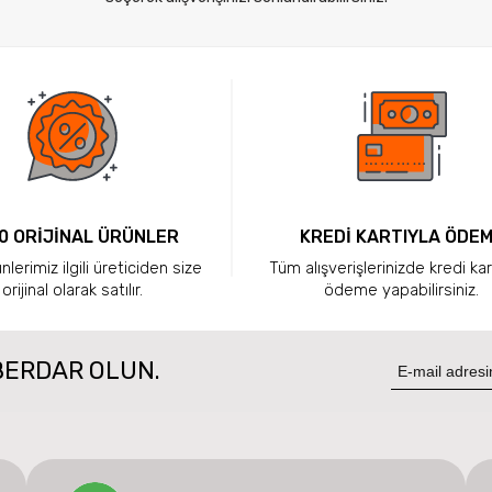
0 ORİJİNAL ÜRÜNLER
KREDİ KARTIYLA ÖDE
lerimiz ilgili üreticiden size
Tüm alışverişlerinizde kredi kar
orijinal olarak satılır.
ödeme yapabilirsiniz.
BERDAR OLUN.