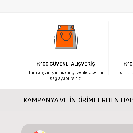
%100 GÜVENLİ ALIŞVERİŞ
%10
Tüm alışverişlerinizde güvenle ödeme
Tüm ürün
sağlayabilirsiniz.
KAMPANYA VE INDIRIMLERDEN HA