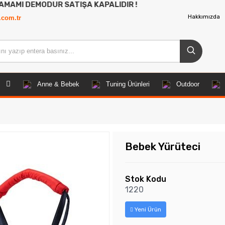
ODUR SATIŞA KAPALIDIR !
Hakkımızda
.com.tr
Anne & Bebek
Tuning Ürünleri
Outdoor
Bebek Yürüteci
Stok Kodu
1220
Yeni Ürün