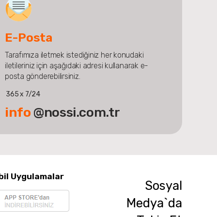
E-Posta
Tarafımıza iletmek istediğiniz her konudaki
iletileriniz için aşağıdaki adresi kullanarak e-
posta gönderebilirsiniz.
365 x 7/24
info
@nossi.com.tr
bil Uygulamalar
Sosyal
Medya`da