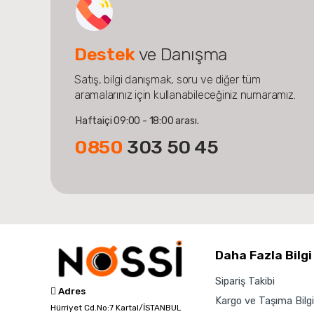
Destek
ve Danışma
Satış, bilgi danışmak, soru ve diğer tüm
aramalarınız için kullanabileceğiniz numaramız.
Haftaiçi 09:00 - 18:00 arası.
0850
303 50 45
Daha Fazla Bilgi
Sipariş Takibi
Adres
Kargo ve Taşıma Bilgil
Hürriyet Cd.No:7 Kartal/İSTANBUL