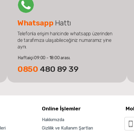
Whatsapp
Hattı
Telefonla erişim haricinde whatsapp üzerinden
de tarafımıza ulaşabileceğiniz numaramız yine
aynı.
Haftaiçi 09:00 - 18:00 arası.
0850
480 89 39
Online İşlemler
Mo
Hakkımızda
eri
Gizlilik ve Kullanım Şartları