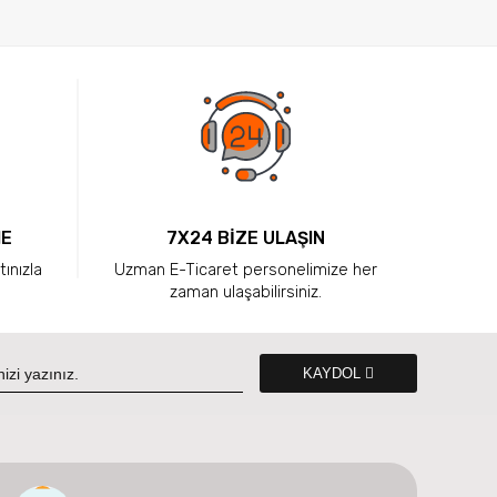
ME
7X24 BİZE ULAŞIN
tınızla
Uzman E-Ticaret personelimize her
zaman ulaşabilirsiniz.
KAYDOL