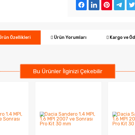
Ürün Yorumları
Kargo ve Ö
rün Özellikleri
Bu Ürünler İlginizi Çekebilir