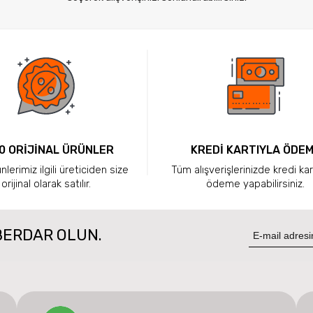
0 ORİJİNAL ÜRÜNLER
KREDİ KARTIYLA ÖDE
lerimiz ilgili üreticiden size
Tüm alışverişlerinizde kredi kar
orijinal olarak satılır.
ödeme yapabilirsiniz.
BERDAR OLUN.