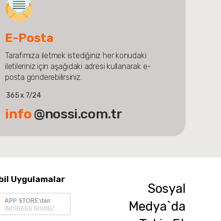
E-Posta
Tarafımıza iletmek istediğiniz her konudaki
iletileriniz için aşağıdaki adresi kullanarak e-
posta gönderebilirsiniz.
365 x 7/24
info
@nossi.com.tr
bil Uygulamalar
Sosyal
Medya`da