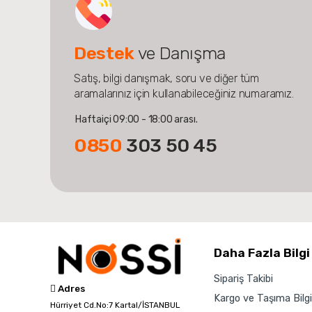
Destek
ve Danışma
Satış, bilgi danışmak, soru ve diğer tüm
aramalarınız için kullanabileceğiniz numaramız.
Haftaiçi 09:00 - 18:00 arası.
0850
303 50 45
Daha Fazla Bilgi
Sipariş Takibi
Adres
Kargo ve Taşıma Bilgil
Hürriyet Cd.No:7 Kartal/İSTANBUL