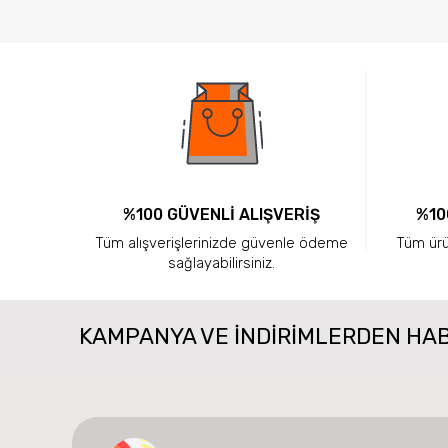
%100 GÜVENLİ ALIŞVERİŞ
%10
Tüm alışverişlerinizde güvenle ödeme
Tüm ürün
sağlayabilirsiniz.
KAMPANYA VE INDIRIMLERDEN HA