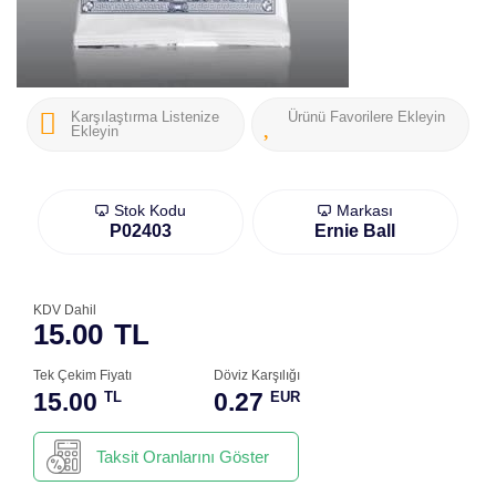
Karşılaştırma Listenize
Ürünü Favorilere Ekleyin
Ekleyin
Stok Kodu
Markası
P02403
Ernie Ball
KDV Dahil
15.00
TL
Tek Çekim Fiyatı
Döviz Karşılığı
15.00
0.27
TL
EUR
Taksit Oranlarını Göster