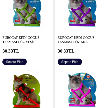
EUROCAT KEDİ GÖĞÜS
EUROCAT KEDİ GÖĞÜS
TASMASI DÜZ YEŞİL
TASMASI DÜZ MOR
30.33
TL
30.33
TL
Sepete Ekle
Sepete Ekle