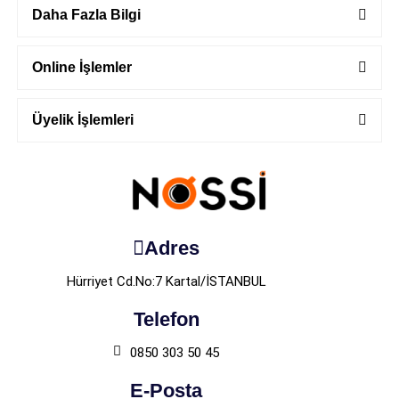
Daha Fazla Bilgi
Online İşlemler
Üyelik İşlemleri
Adres
Hürriyet Cd.No:7 Kartal/İSTANBUL
Telefon
0850 303 50 45
E-Posta