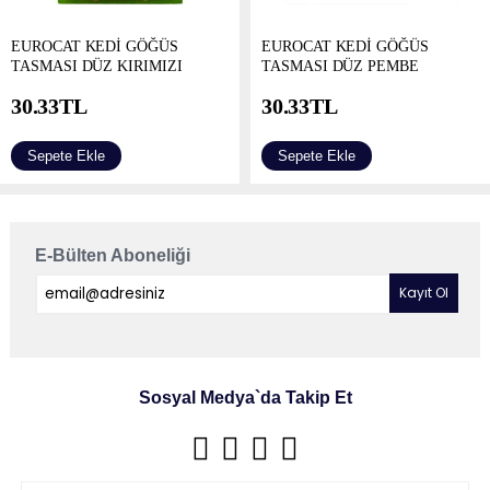
EUROCAT KEDİ GÖĞÜS
EUROCAT KEDİ GÖĞÜS
TASMASI DÜZ KIRIMIZI
TASMASI DÜZ PEMBE
30.33
TL
30.33
TL
Sepete Ekle
Sepete Ekle
E-Bülten Aboneliği
Sosyal Medya`da Takip Et