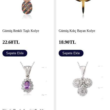
Gümüş Renkli Taşlı Kolye
Gümüş Kılıç Bayan Kolye
22.68
TL
18.90
TL
Sepete Ekle
Sepete Ekle