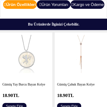
Ürün Özellikleri
Ürün Yorumları
Kargo ve Ödeme
Bu Ürünlerde İlginizi Çekebilir.
Gümüş Yay Burcu Bayan Kolye
Gümüş Çubuk Bayan Kolye
18.90
TL
18.90
TL
Sepete Ekle
Sepete Ekle