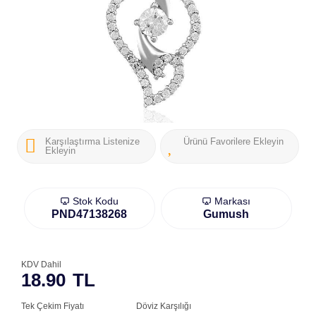
Karşılaştırma Listenize
Ürünü Favorilere Ekleyin
Ekleyin
Stok Kodu
Markası
PND47138268
Gumush
KDV Dahil
18.90
TL
Tek Çekim Fiyatı
Döviz Karşılığı