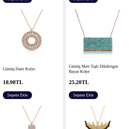
Gümüş Mavi Taşlı Dikdörtgen
Gümüş Daire Kolye
Bayan Kolye
18.90
TL
25.20
TL
Sepete Ekle
Sepete Ekle