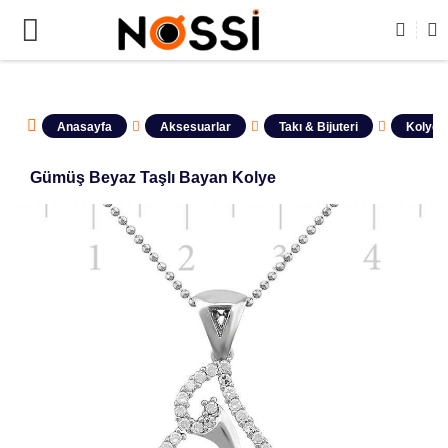
 TAMAMI DEMODUR SATIŞA KAPALIDIR !
Anasayfa
Aksesuarlar
Takı & Bijuteri
Kolyele
Gümüş Beyaz Taşlı Bayan Kolye