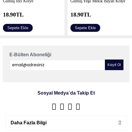
Gümüş İnci Kolye
Gümüş Yeşil Mekik Bayan Kolye
18.90
TL
18.90
TL
Sepete Ekle
Sepete Ekle
E-Bülten Aboneliği
Sosyal Medya`da Takip Et
Daha Fazla Bilgi