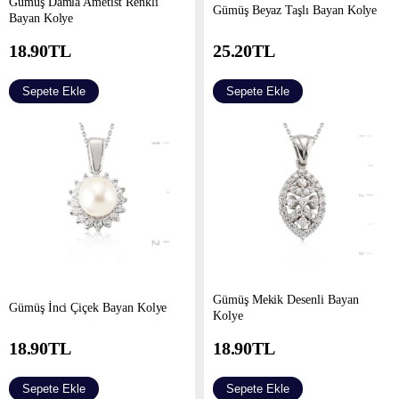
Gümüş Damla Ametist Renkli
Gümüş Beyaz Taşlı Bayan Kolye
Bayan Kolye
18.90
TL
25.20
TL
Sepete Ekle
Sepete Ekle
Gümüş Mekik Desenli Bayan
Gümüş İnci Çiçek Bayan Kolye
Kolye
18.90
TL
18.90
TL
Sepete Ekle
Sepete Ekle