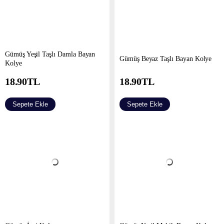
Gümüş Yeşil Taşlı Damla Bayan
Gümüş Beyaz Taşlı Bayan Kolye
Kolye
18.90
TL
18.90
TL
Sepete Ekle
Sepete Ekle