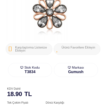
Karşılaştırma Listenize
Ürünü Favorilere Ekleyin
Ekleyin
Stok Kodu
Markası
T3834
Gumush
KDV Dahil
18.90
TL
Tek Çekim Fiyatı
Döviz Karşılığı