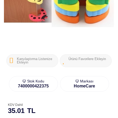
Karşılaştırma Listenize
Ürünü Favorilere Ekleyin
Ekleyin
Stok Kodu
Markası
7400000422375
HomeCare
KDV Dahil
35.01
TL