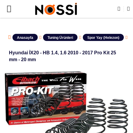
ÜRÜNLERİN TAMAMI DEMODUR SATIŞA KAPALIDIR !
Anasayfa
Tuning Ürünleri
Spor Yay (Helezon)
Hyundai İX20 - HB 1.4, 1.6 2010 - 2017 Pro Kit 25
mm - 20 mm