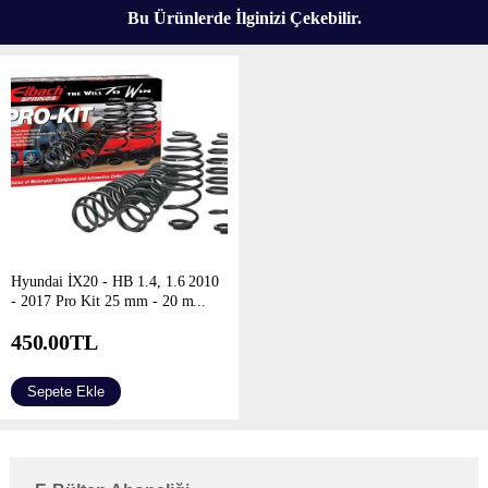
Bu Ürünlerde İlginizi Çekebilir.
Hyundai İX20 - HB 1.4, 1.6 2010
- 2017 Pro Kit 25 mm - 20 m...
450.00
TL
Sepete Ekle