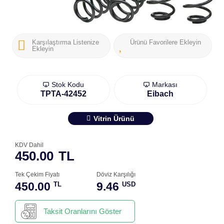
Karşılaştırma Listenize
Ürünü Favorilere Ekleyin
Ekleyin
Stok Kodu
Markası
TPTA-42452
Eibach
Vitrin Ürünü
KDV Dahil
450.00
TL
Tek Çekim Fiyatı
Döviz Karşılığı
450.00
9.46
TL
USD
Taksit Oranlarını Göster