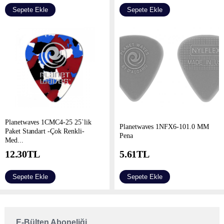
Sepete Ekle
Sepete Ekle
Planetwaves 1CMC4-25 25`lik
Planetwaves 1NFX6-101.0 MM
Paket Standart -Çok Renkli-
Pena
Med...
12.30
TL
5.61
TL
Sepete Ekle
Sepete Ekle
E-Bülten Aboneliği