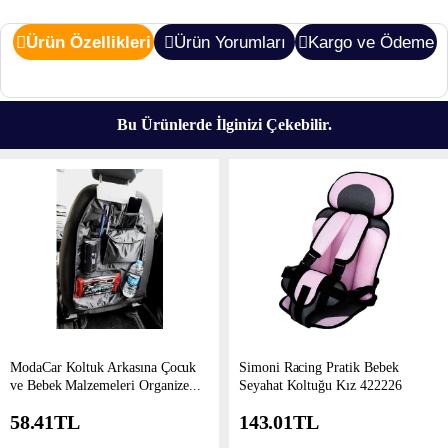
Ürün Özellikleri
Ürün Yorumları
Kargo ve Ödeme
Bu Ürünlerde İlginizi Çekebilir.
ModaCar Koltuk Arkasına Çocuk
Simoni Racing Pratik Bebek
ve Bebek Malzemeleri Organize...
Seyahat Koltuğu Kız 422226
58.41
TL
143.01
TL