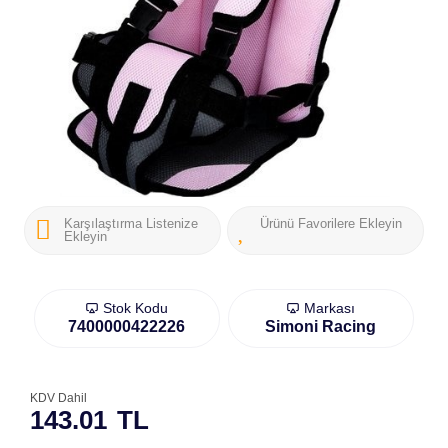
Karşılaştırma Listenize
Ürünü Favorilere Ekleyin
Ekleyin
Stok Kodu
Markası
7400000422226
Simoni Racing
KDV Dahil
143.01
TL