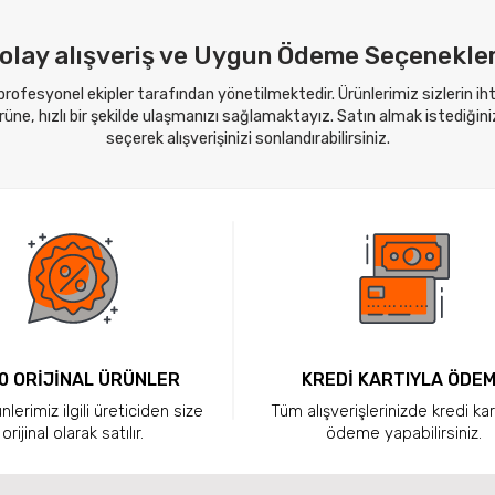
olay alışveriş ve Uygun Ödeme Seçenekler
 profesyonel ekipler tarafından yönetilmektedir. Ürünlerimiz sizlerin i
ne, hızlı bir şekilde ulaşmanızı sağlamaktayız. Satın almak istediğini
seçerek alışverişinizi sonlandırabilirsiniz.
0 ORİJİNAL ÜRÜNLER
KREDİ KARTIYLA ÖDE
lerimiz ilgili üreticiden size
Tüm alışverişlerinizde kredi kar
orijinal olarak satılır.
ödeme yapabilirsiniz.