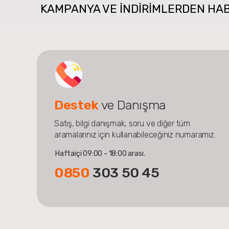
KAMPANYA VE INDIRIMLERDEN HA
Destek
ve Danışma
Satış, bilgi danışmak, soru ve diğer tüm
aramalarınız için kullanabileceğiniz numaramız.
Haftaiçi 09:00 - 18:00 arası.
0850
303 50 45