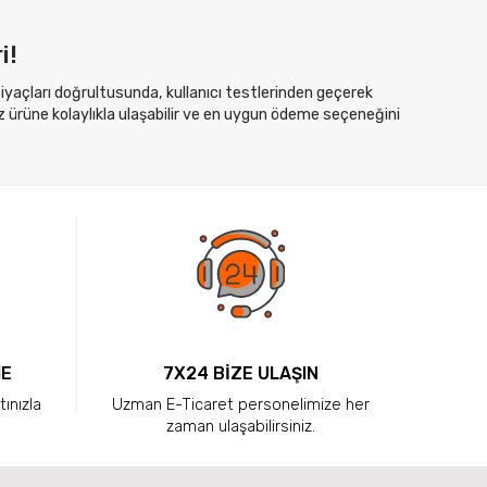
i!
htiyaçları doğrultusunda, kullanıcı testlerinden geçerek
z ürüne kolaylıkla ulaşabilir ve en uygun ödeme seçeneğini
ME
7X24 BİZE ULAŞIN
tınızla
Uzman E-Ticaret personelimize her
zaman ulaşabilirsiniz.