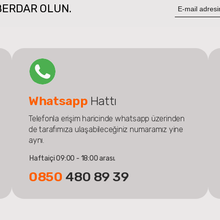
BERDAR OLUN.
Whatsapp
Hattı
Telefonla erişim haricinde whatsapp üzerinden
de tarafımıza ulaşabileceğiniz numaramız yine
aynı.
Haftaiçi 09:00 - 18:00 arası.
0850
480 89 39