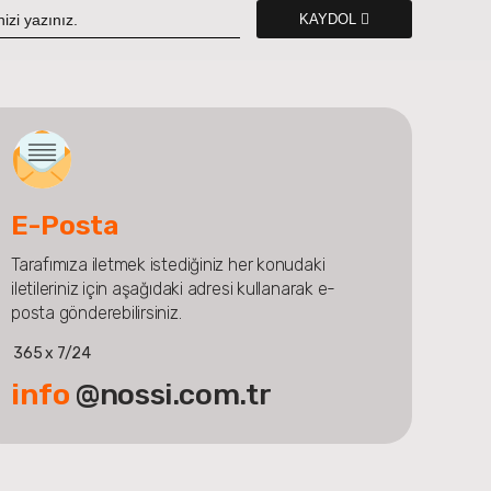
KAYDOL
E-Posta
Tarafımıza iletmek istediğiniz her konudaki
iletileriniz için aşağıdaki adresi kullanarak e-
posta gönderebilirsiniz.
365 x 7/24
info
@nossi.com.tr