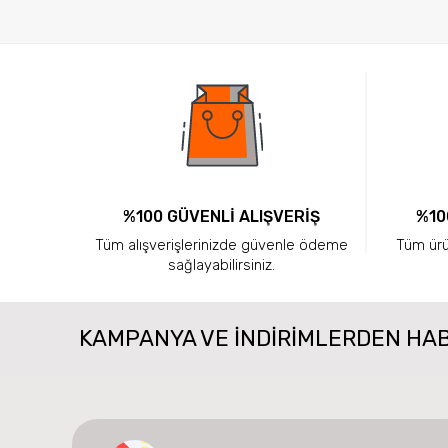
%100 GÜVENLİ ALIŞVERİŞ
%10
Tüm alışverişlerinizde güvenle ödeme
Tüm ürün
sağlayabilirsiniz.
KAMPANYA VE INDIRIMLERDEN HA