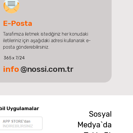
E-Posta
Tarafımıza iletmek istediğiniz her konudaki
iletileriniz için aşağıdaki adresi kullanarak e-
posta gönderebilirsiniz.
365 x 7/24
info
@nossi.com.tr
bil Uygulamalar
Sosyal
Medya`da