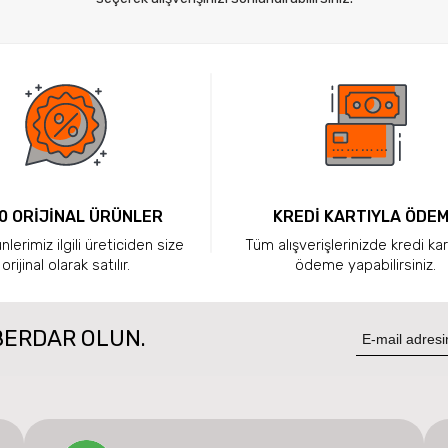
0 ORİJİNAL ÜRÜNLER
KREDİ KARTIYLA ÖDE
lerimiz ilgili üreticiden size
Tüm alışverişlerinizde kredi kar
orijinal olarak satılır.
ödeme yapabilirsiniz.
BERDAR OLUN.