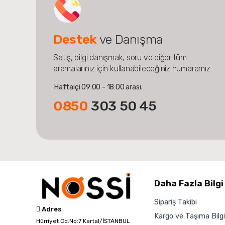
Destek
ve Danışma
Satış, bilgi danışmak, soru ve diğer tüm
aramalarınız için kullanabileceğiniz numaramız.
Haftaiçi 09:00 - 18:00 arası.
0850
303 50 45
Daha Fazla Bilgi
Sipariş Takibi
Adres
Kargo ve Taşıma Bilgil
Hürriyet Cd.No:7 Kartal/İSTANBUL