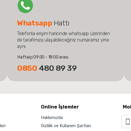
Whatsapp
Hattı
Telefonla erişim haricinde whatsapp üzerinden
de tarafımıza ulaşabileceğiniz numaramız yine
aynı.
Haftaiçi 09:00 - 18:00 arası.
0850
480 89 39
Online İşlemler
Mo
Hakkımızda
eri
Gizlilik ve Kullanım Şartları