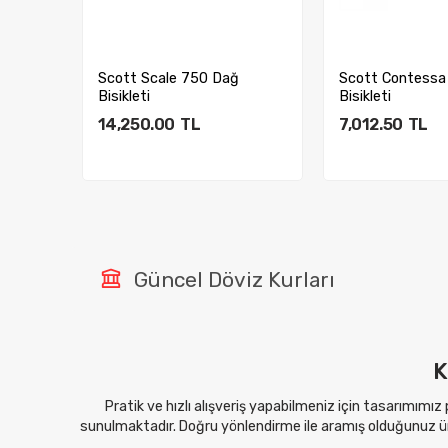
Scott Scale 750 Dağ
Scott Contessa
Bisikleti
Bisikleti
14,250.00
TL
7,012.50
TL
Sepete Ekle
Sepete E
Güncel Döviz Kurları
K
Pratik ve hızlı alışveriş yapabilmeniz için tasarımımız
sunulmaktadır. Doğru yönlendirme ile aramış olduğunuz ürü