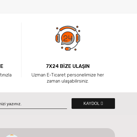
ME
7X24 BİZE ULAŞIN
tınızla
Uzman E-Ticaret personelimize her
zaman ulaşabilirsiniz.
KAYDOL