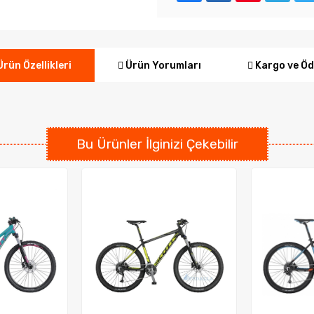
Ürün Yorumları
Kargo ve Ö
rün Özellikleri
Bu Ürünler İlginizi Çekebilir