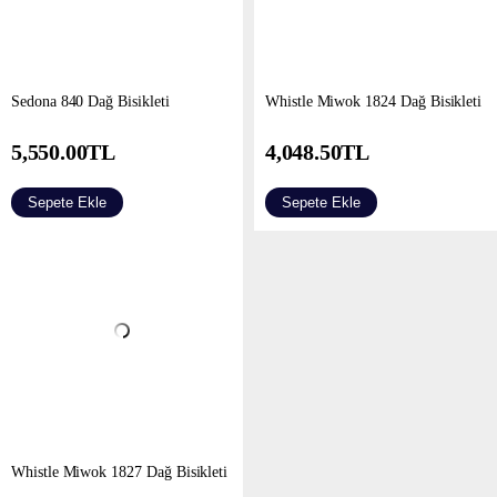
Sedona 840 Dağ Bisikleti
Whistle Miwok 1824 Dağ Bisikleti
5,550.00
TL
4,048.50
TL
Sepete Ekle
Sepete Ekle
Whistle Miwok 1827 Dağ Bisikleti