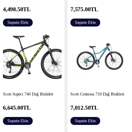
4,498.50
TL
7,575.00
TL
Sepete Ekle
Sepete Ekle
Scott Aspect 740 Dağ Bisikleti
Scott Contessa 710 Dağ Bisikleti
6,645.00
TL
7,012.50
TL
Sepete Ekle
Sepete Ekle