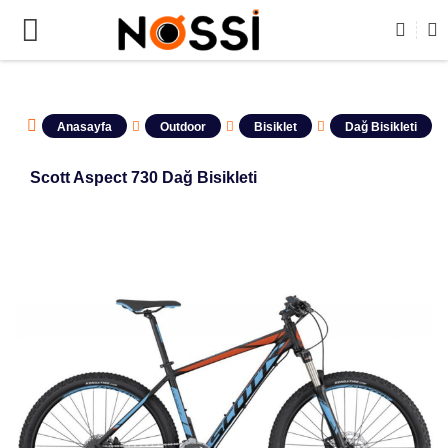
RÜNLERİN TAMAMI DEMODUR SATIŞA KAPALIDIR !
Anasayfa
Outdoor
Bisiklet
Dağ Bisikleti
Scott Aspect 730 Dağ Bisikleti