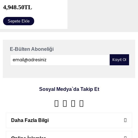
4,948.50
TL
Sepete Ekle
E-Bülten Aboneliği
Sosyal Medya`da Takip Et
Daha Fazla Bilgi