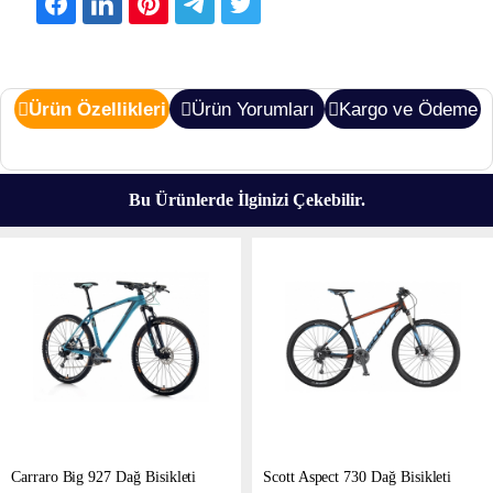
Ürün Özellikleri
Ürün Yorumları
Kargo ve Ödeme
Bu Ürünlerde İlginizi Çekebilir.
Carraro Big 927 Dağ Bisikleti
Scott Aspect 730 Dağ Bisikleti