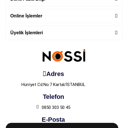
Online İşlemler
Üyelik İşlemleri
Adres
Hürriyet Cd.No:7 Kartal/İSTANBUL
Telefon
0850 303 50 45
E-Posta