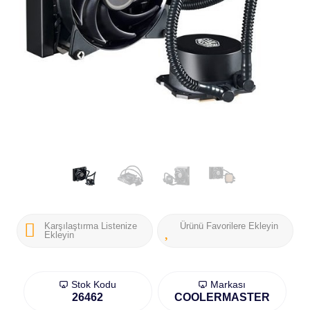
Karşılaştırma Listenize
Ürünü Favorilere Ekleyin
Ekleyin
Stok Kodu
Markası
26462
COOLERMASTER