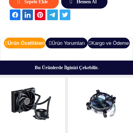
Sepete Ekle
Hemen Al
Ürün Özellikleri
Ürün Yorumları
Kargo ve Ödeme
Bu Ürünlerde İlginizi Çekebilir.