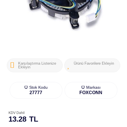
Karşılaştırma Listenize
Ürünü Favorilere Ekleyin
Ekleyin
Stok Kodu
Markası
27777
FOXCONN
KDV Dahil
13.28
TL