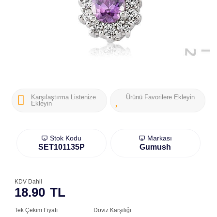
Karşılaştırma Listenize
Ürünü Favorilere Ekleyin
Ekleyin
Stok Kodu
Markası
SET101135P
Gumush
KDV Dahil
18.90
TL
Tek Çekim Fiyatı
Döviz Karşılığı