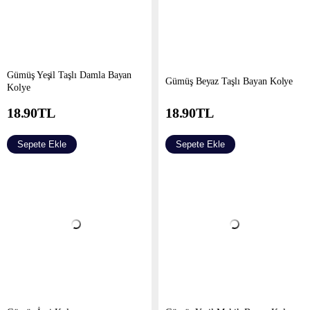
Gümüş Yeşil Taşlı Damla Bayan
Gümüş Beyaz Taşlı Bayan Kolye
Kolye
18.90
TL
18.90
TL
Sepete Ekle
Sepete Ekle