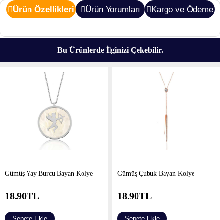
Ürün Özellikleri
Ürün Yorumları
Kargo ve Ödeme
Bu Ürünlerde İlginizi Çekebilir.
Gümüş Yay Burcu Bayan Kolye
Gümüş Çubuk Bayan Kolye
18.90
TL
18.90
TL
Sepete Ekle
Sepete Ekle