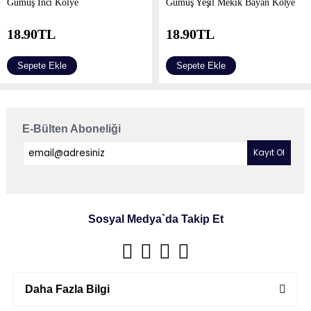
Gümüş İnci Kolye
Gümüş Yeşil Mekik Bayan Kolye
18.90
TL
18.90
TL
Sepete Ekle
Sepete Ekle
E-Bülten Aboneliği
Sosyal Medya`da Takip Et
Daha Fazla Bilgi