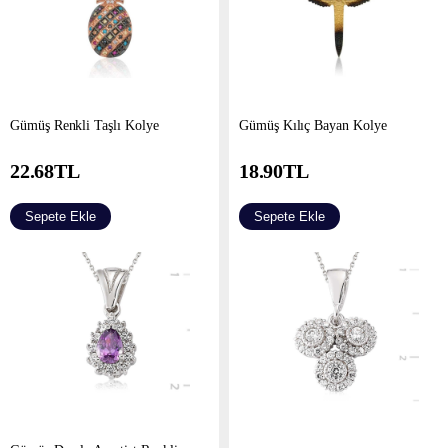
Gümüş Renkli Taşlı Kolye
Gümüş Kılıç Bayan Kolye
22.68
TL
18.90
TL
Sepete Ekle
Sepete Ekle