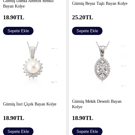
Gümüş Damla Ametist Renkli
Gümüş Beyaz Taşlı Bayan Kolye
Bayan Kolye
18.90
TL
25.20
TL
Sepete Ekle
Sepete Ekle
Gümüş Mekik Desenli Bayan
Gümüş İnci Çiçek Bayan Kolye
Kolye
18.90
TL
18.90
TL
Sepete Ekle
Sepete Ekle