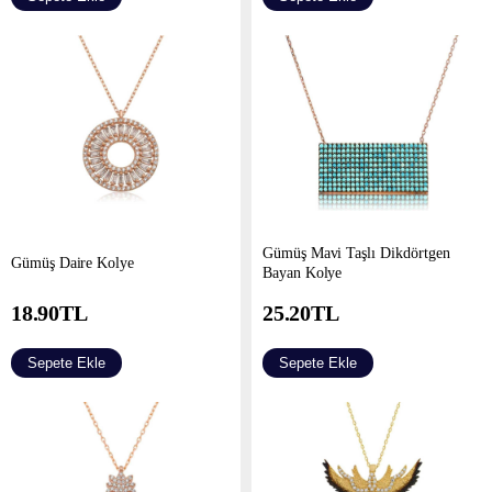
Gümüş Mavi Taşlı Dikdörtgen
Gümüş Daire Kolye
Bayan Kolye
18.90
TL
25.20
TL
Sepete Ekle
Sepete Ekle