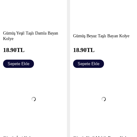
Gümüş Yeşil Taşlı Damla Bayan
Gümüş Beyaz Taşlı Bayan Kolye
Kolye
18.90
TL
18.90
TL
Sepete Ekle
Sepete Ekle