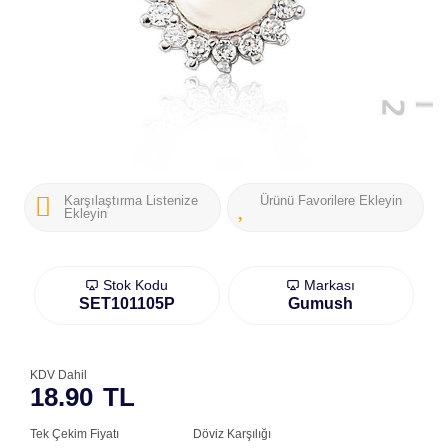
Karşılaştırma Listenize
Ürünü Favorilere Ekleyin
Ekleyin
Stok Kodu
Markası
SET101105P
Gumush
KDV Dahil
18.90
TL
Tek Çekim Fiyatı
Döviz Karşılığı