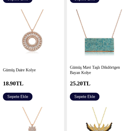
Gümüş Mavi Taşlı Dikdörtgen
Gümüş Daire Kolye
Bayan Kolye
18.90
TL
25.20
TL
Sepete Ekle
Sepete Ekle