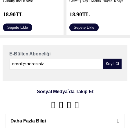
Gümüş İnci Kolye
Gümüş Yeşil Mekik Bayan Kolye
18.90
TL
18.90
TL
Sepete Ekle
Sepete Ekle
E-Bülten Aboneliği
Sosyal Medya`da Takip Et
Daha Fazla Bilgi