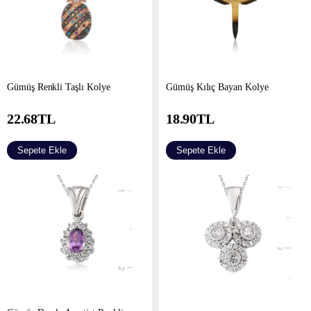
Gümüş Renkli Taşlı Kolye
Gümüş Kılıç Bayan Kolye
22.68
TL
18.90
TL
Sepete Ekle
Sepete Ekle