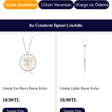
Ürün Özellikleri
Ürün Yorumları
Kargo ve Ödeme
Bu Ürünlerde İlginizi Çekebilir.
Gümüş Yay Burcu Bayan Kolye
Gümüş Çubuk Bayan Kolye
18.90
TL
18.90
TL
Sepete Ekle
Sepete Ekle