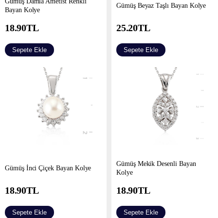
Gümüş Damla Ametist Renkli
Gümüş Beyaz Taşlı Bayan Kolye
Bayan Kolye
18.90
TL
25.20
TL
Sepete Ekle
Sepete Ekle
Gümüş Mekik Desenli Bayan
Gümüş İnci Çiçek Bayan Kolye
Kolye
18.90
TL
18.90
TL
Sepete Ekle
Sepete Ekle