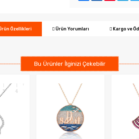
Ürün Yorumları
Kargo ve Ö
rün Özellikleri
Bu Ürünler İlginizi Çekebilir