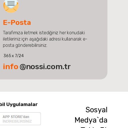
E-Posta
Tarafımıza iletmek istediğiniz her konudaki
iletileriniz için aşağıdaki adresi kullanarak e-
posta gönderebilirsiniz.
365 x 7/24
info
@nossi.com.tr
bil Uygulamalar
Sosyal
Medya`da