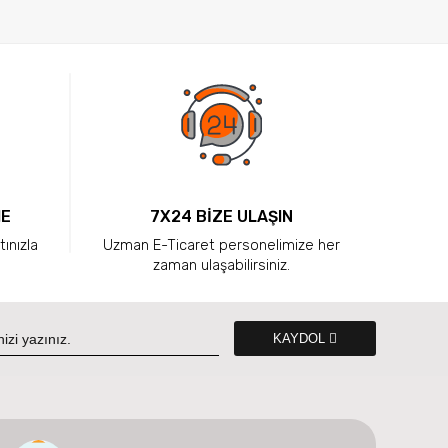
ME
7X24 BİZE ULAŞIN
tınızla
Uzman E-Ticaret personelimize her
zaman ulaşabilirsiniz.
KAYDOL