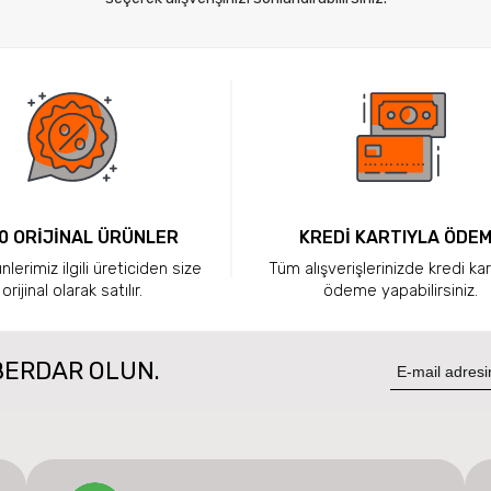
0 ORİJİNAL ÜRÜNLER
KREDİ KARTIYLA ÖDE
lerimiz ilgili üreticiden size
Tüm alışverişlerinizde kredi kar
orijinal olarak satılır.
ödeme yapabilirsiniz.
BERDAR OLUN.