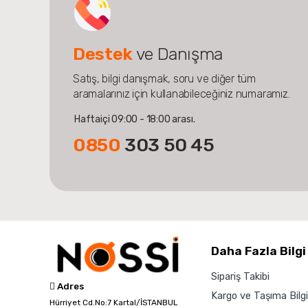
Destek
ve Danışma
Satış, bilgi danışmak, soru ve diğer tüm
aramalarınız için kullanabileceğiniz numaramız.
Haftaiçi 09:00 - 18:00 arası.
0850
303 50 45
Daha Fazla Bilgi
Sipariş Takibi
Adres
Kargo ve Taşıma Bilgil
Hürriyet Cd.No:7 Kartal/İSTANBUL