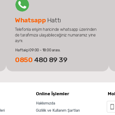
Whatsapp
Hattı
Telefonla erişim haricinde whatsapp üzerinden
de tarafımıza ulaşabileceğiniz numaramız yine
aynı.
Haftaiçi 09:00 - 18:00 arası.
0850
480 89 39
Online İşlemler
Mo
Hakkımızda
eri
Gizlilik ve Kullanım Şartları