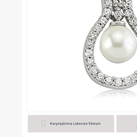
Karşılaştırma Listenize Ekleyin