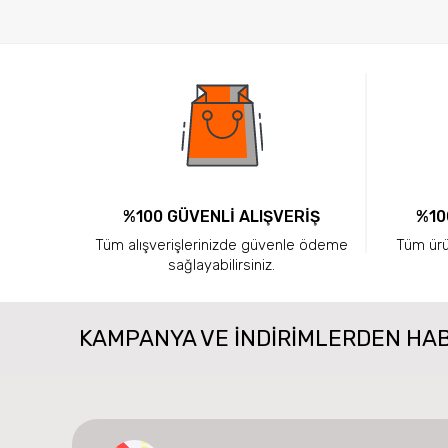
%100 GÜVENLİ ALIŞVERİŞ
%10
Tüm alışverişlerinizde güvenle ödeme
Tüm ürün
sağlayabilirsiniz.
KAMPANYA VE INDIRIMLERDEN HA