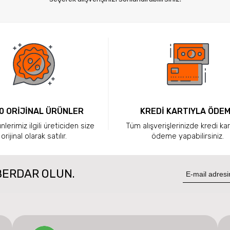
0 ORİJİNAL ÜRÜNLER
KREDİ KARTIYLA ÖDE
lerimiz ilgili üreticiden size
Tüm alışverişlerinizde kredi kar
orijinal olarak satılır.
ödeme yapabilirsiniz.
BERDAR OLUN.