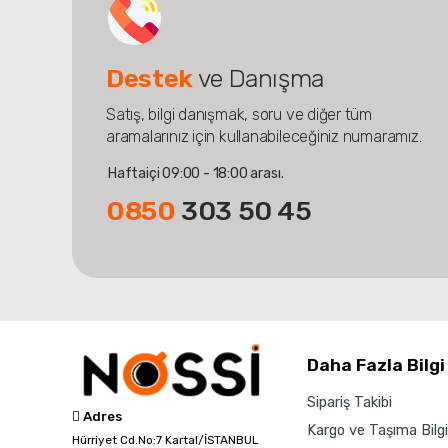
Destek
ve Danışma
Satış, bilgi danışmak, soru ve diğer tüm
aramalarınız için kullanabileceğiniz numaramız.
Haftaiçi 09:00 - 18:00 arası.
0850
303 50 45
Daha Fazla Bilgi
Sipariş Takibi
Adres
Kargo ve Taşıma Bilgil
Hürriyet Cd.No:7 Kartal/İSTANBUL