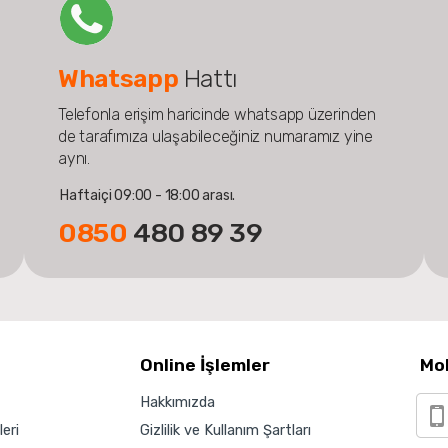
Whatsapp
Hattı
Telefonla erişim haricinde whatsapp üzerinden
de tarafımıza ulaşabileceğiniz numaramız yine
aynı.
Haftaiçi 09:00 - 18:00 arası.
0850
480 89 39
Online İşlemler
Mo
Hakkımızda
eri
Gizlilik ve Kullanım Şartları