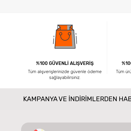
%100 GÜVENLİ ALIŞVERİŞ
%10
Tüm alışverişlerinizde güvenle ödeme
Tüm ürün
sağlayabilirsiniz.
KAMPANYA VE INDIRIMLERDEN HA