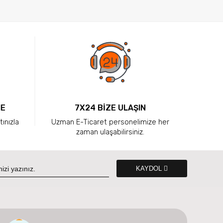
ME
7X24 BİZE ULAŞIN
tınızla
Uzman E-Ticaret personelimize her
zaman ulaşabilirsiniz.
KAYDOL