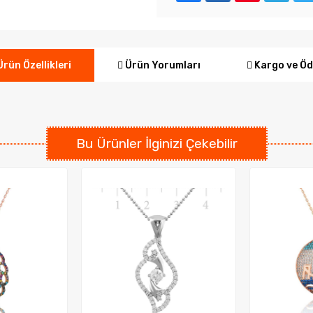
Ürün Yorumları
Kargo ve Ö
rün Özellikleri
Bu Ürünler İlginizi Çekebilir