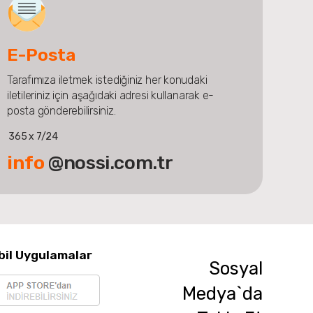
E-Posta
Tarafımıza iletmek istediğiniz her konudaki
iletileriniz için aşağıdaki adresi kullanarak e-
posta gönderebilirsiniz.
365 x 7/24
info
@nossi.com.tr
bil Uygulamalar
Sosyal
Medya`da